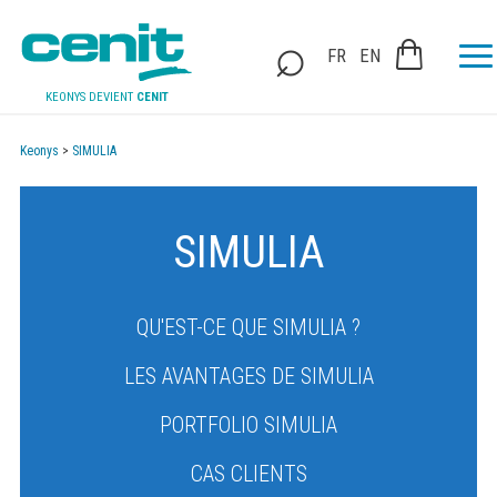
FR
EN
KEONYS DEVIENT
CENIT
Keonys
>
SIMULIA
SIMULIA
QU'EST-CE QUE SIMULIA ?
LES AVANTAGES DE SIMULIA
PORTFOLIO SIMULIA
CAS CLIENTS