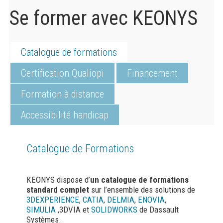
Se former avec KEONYS
Catalogue de formations
Certification Qualiopi
Financement
Formation à distance
Accessibilité handicap
Catalogue de Formations
KEONYS dispose d’
un catalogue de formations
standard complet
sur l’ensemble des solutions de
3DEXPERIENCE
,
CATIA
,
DELMIA
,
ENOVIA
,
SIMULIA
,3DVIA et
SOLIDWORKS
de Dassault
Systèmes.