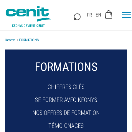
FR
EN
KEONYS DEVIENT
CENIT
Keonys
>
FORMATIONS
FORMATIONS
CHIFFRES CLÉS
SE FORMER AVEC KEONYS
NOS OFFRES DE FORMATION
TÉMOIGNAGES