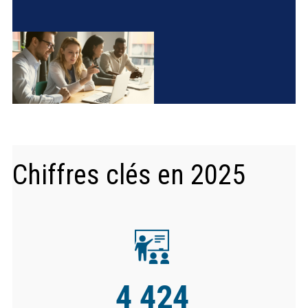
Chiffres clés en 2025
4 424