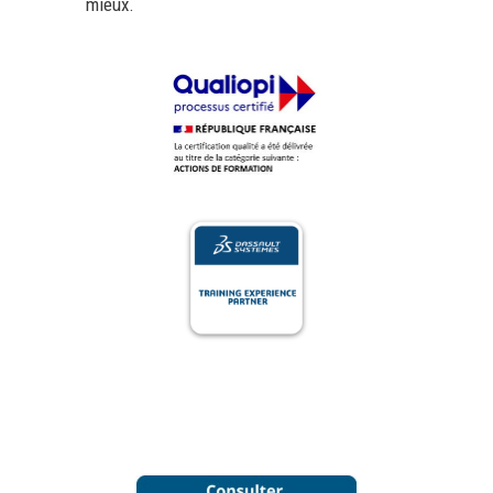
mieux.