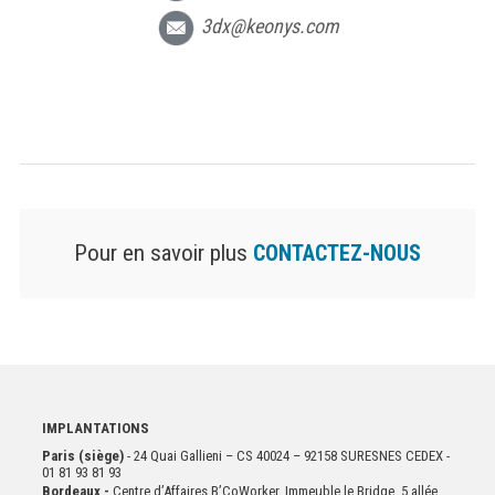
3dx@keonys.com
RAPPELEZ
MOI
Pour en savoir plus
CONTACTEZ-NOUS
IMPLANTATIONS
Paris (siège)
- 24 Quai Gallieni – CS 40024 – 92158 SURESNES CEDEX -
01 81 93 81 93
Bordeaux -
Centre d’Affaires B’CoWorker, Immeuble le Bridge, 5 allée