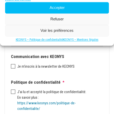
Accepter
Refuser
Voir les préfèrences
Précisez votre demande :
KEONYS – Politique de confidentialité
KEONYS – Mentions légales
Communication avec KEONYS
Je m’inscris à la newsletter de KEONYS
Politique de confidentialité
*
J'ai lu et accepté la politique de confidentialité.
En savoir plus :
https://www.keonys.com/politique-de-
confidentialite/