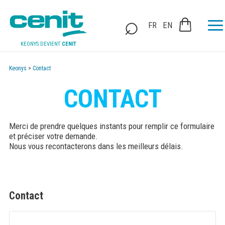
FR
EN
KEONYS DEVIENT
CENIT
Keonys
>
Contact
CONTACT
Merci de prendre quelques instants pour remplir ce formulaire
et préciser votre demande.
Nous vous recontacterons dans les meilleurs délais.
Contact