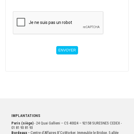
ENVOYER
IMPLANTATIONS
Paris (siège)
- 24 Quai Gallieni – CS 40024 – 92158 SURESNES CEDEX -
01 81 93 81 93
Bordeaux -
Centre d’Affaires B’CoWorker, Immeuble le Bridge, 5 allée