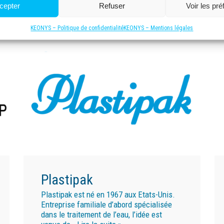
développement des produits et faciliter
cepter
Refuser
Voir les pr
leur maintenance.
KEONYS – Politique de confidentialité
KEONYS – Mentions légales
Plastipak
Plastipak est né en 1967 aux Etats-Unis.
Entreprise familiale d’abord spécialisée
dans le traitement de l’eau, l’idée est