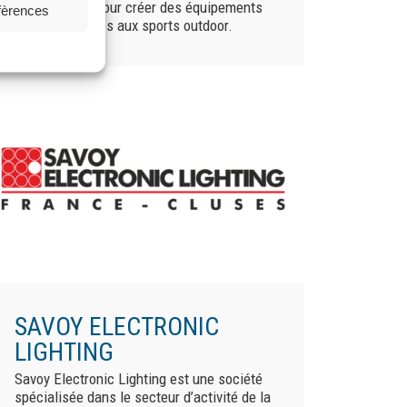
technologies pour créer des équipements
éfèrences
de pointe dédiés aux sports outdoor.
SAVOY ELECTRONIC
LIGHTING
Savoy Electronic Lighting est une société
spécialisée dans le secteur d’activité de la