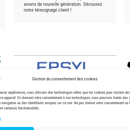
avions de nouvelle génération. Découvez
notre témoignage client !
Gestion du consentement des cookies
lleures expériences, nous utilisons des technologies telles que les cookies pour stocker et
tre appareil. En donnant votre consentement à ces technologies, nous pourrons traiter des
navigation ou des identifiants uniques sur ce site. Ne pas donner votre consentement ou le
nt certaines fonctionnalités.
EPSYL-ALCEN
s
EPSYL-ALCEN construit des jumeaux
numériques pour accélérer le