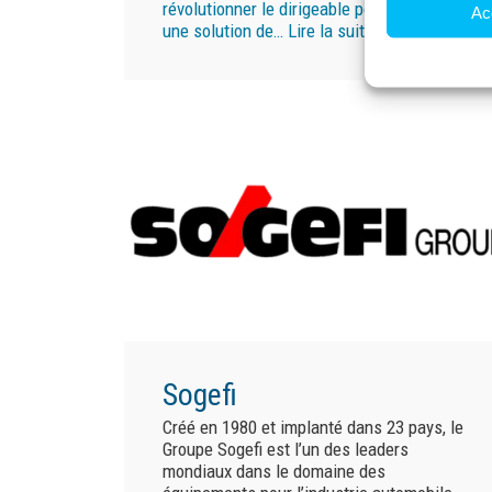
révolutionner le dirigeable pour proposer
Ac
une solution de…
Lire la suite »
Sogefi
Créé en 1980 et implanté dans 23 pays, le
Groupe Sogefi est l’un des leaders
mondiaux dans le domaine des