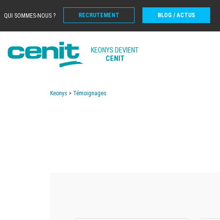
RECRUTEMENT
BLOG / ACTUS
QUI SOMMES-NOUS ?
KEONYS DEVIENT
CENIT
Keonys
>
Témoignages