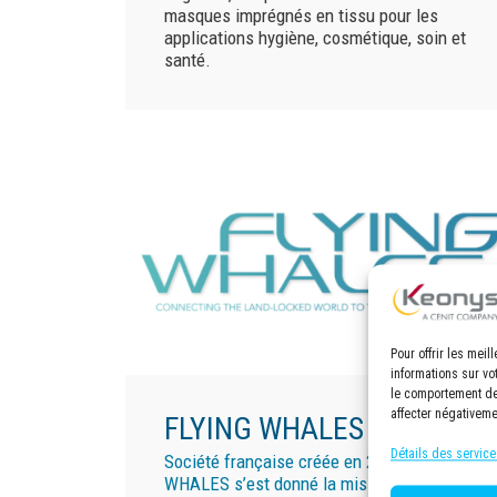
masques imprégnés en tissu pour les
applications hygiène, cosmétique, soin et
santé.
Pour offrir les mei
informations sur vo
le comportement de 
affecter négativeme
FLYING WHALES
Détails des service
Société française créée en 2012, FLYING
WHALES s’est donné la mission de