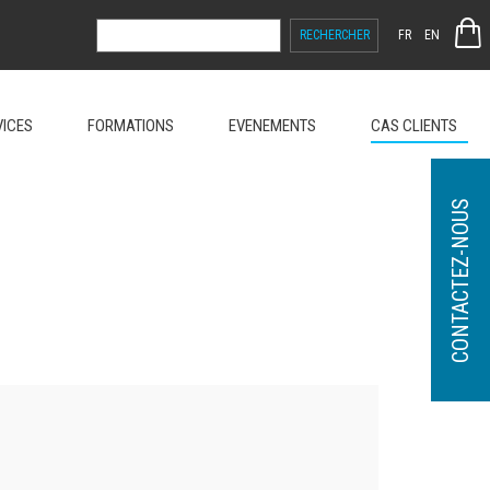
RECHERCHER :
FR
EN
VICES
FORMATIONS
EVENEMENTS
CAS CLIENTS
CONTACTEZ-NOUS