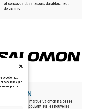
et concevoir des maisons durables, haut
de gamme.
/ou accéder aux
 données telles que
 retirer pourrait
SALOMON
Depuis 1947, la marque Salomon n’a cessé
d’évoluer en s’appuyant sur les nouvelles