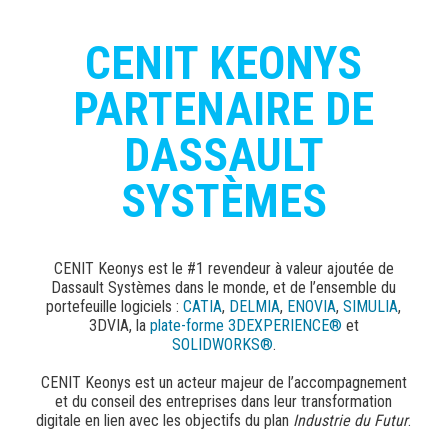
CENIT KEONYS
PARTENAIRE DE
DASSAULT
SYSTÈMES
CENIT Keonys est le #1 revendeur à valeur ajoutée de
Dassault Systèmes dans le monde, et de l’ensemble du
portefeuille logiciels :
CATIA
,
DELMIA
,
ENOVIA
,
SIMULIA
,
3DVIA, la
plate-forme 3DEXPERIENCE®
et
SOLIDWORKS®
.
CENIT Keonys est un acteur majeur de l’accompagnement
et du conseil des entreprises dans leur transformation
digitale en lien avec les objectifs du plan
Industrie du Futur
.