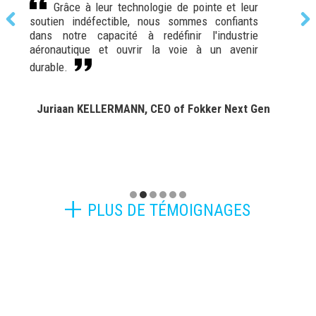
Grâce à leur technologie de pointe et leur
soutien indéfectible, nous sommes confiants
dans notre capacité à redéfinir l'industrie
c
aéronautique et ouvrir la voie à un avenir
p
durable.
d
Juriaan KELLERMANN, CEO of Fokker Next Gen
PLUS DE TÉMOIGNAGES