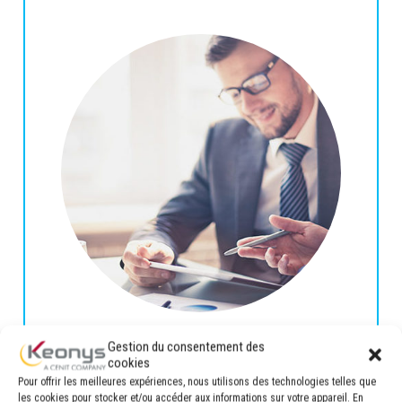
CONSEIL & ACCOMPAGNEMENT
Gestion du consentement des
cookies
Pour offrir les meilleures expériences, nous utilisons des technologies telles que
Du besoin au déploiement en passant par la
les cookies pour stocker et/ou accéder aux informations sur votre appareil. En