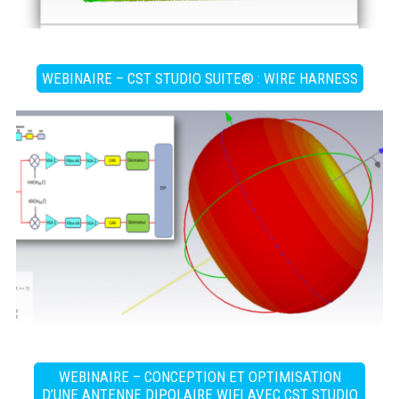
WEBINAIRE – CST STUDIO SUITE® : WIRE HARNESS
WEBINAIRE – CONCEPTION ET OPTIMISATION
D’UNE ANTENNE DIPOLAIRE WIFI AVEC CST STUDIO