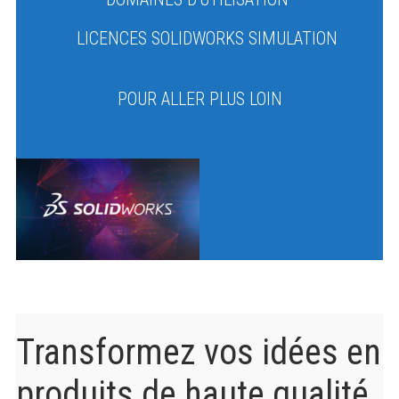
LICENCES SOLIDWORKS SIMULATION
POUR ALLER PLUS LOIN
Transformez vos idées en
produits de haute qualité