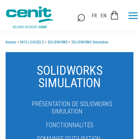
FR
EN
KEONYS DEVIENT
CENIT
Keonys
>
NOS LOGICIELS
>
SOLIDWORKS
>
SOLIDWORKS Simulation
SOLIDWORKS
SIMULATION
PRÉSENTATION DE SOLIDWORKS
SIMULATION
FONCTIONNALITÉS
DOMAINES D'UTILISATION