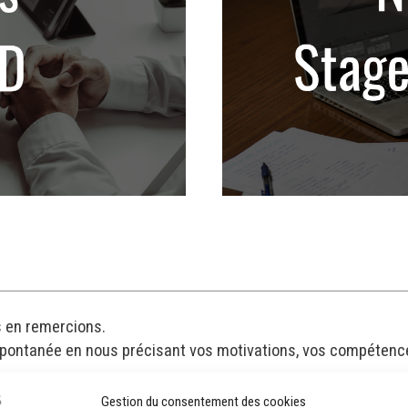
s en remercions.
 spontanée en nous précisant
vos motivations, vos compétence
Gestion du consentement des cookies