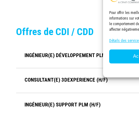
Pour offrir les mei
informations sur vo
le comportement de 
Offres de CDI / CDD
affecter négativeme
Détails des service
INGÉNIEUR(E) DÉVELOPPEMENT PLM (H/F)
Ac
CONSULTANT(E) 3DEXPERIENCE (H/F)
INGÉNIEUR(E) SUPPORT PLM (H/F)