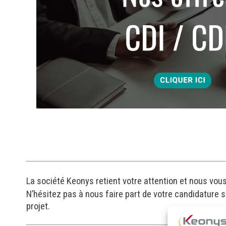
La société Keonys retient votre attention et nous vou
N’hésitez pas à nous faire part de votre candidature
projet.