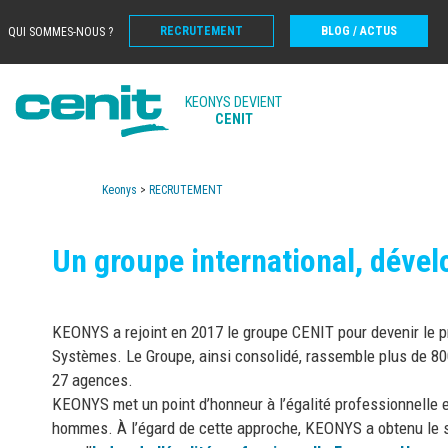
RECRUTEMENT
BLOG / ACTUS
QUI SOMMES-NOUS ?
KEONYS DEVIENT
CENIT
Keonys
>
RECRUTEMENT
Un groupe international, dével
KEONYS a rejoint en 2017 le groupe CENIT pour devenir le 
Systèmes. Le Groupe, ainsi consolidé, rassemble plus de 800
27 agences.
KEONYS met un point d’honneur à l’égalité professionnelle e
hommes. À l’égard de cette approche,
KEONYS a obtenu le s