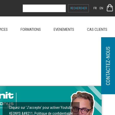
RECHERCHER :
FR
EN
VICES
FORMATIONS
EVENEMENTS
CAS CLIENTS
CONTACTEZ-NOUS
Cliquez sur 'J'accepte' pour activer Youtube
KEONYS &#8211; Politique de confidentialité