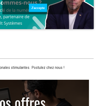
J'accepte
tionales stimulantes. Postulez chez nous !