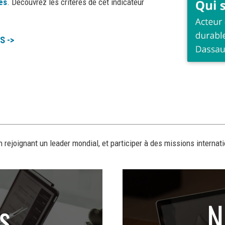
es
. Découvrez les critères de cet indicateur
S ->
 rejoignant un leader mondial, et participer à des missions interna