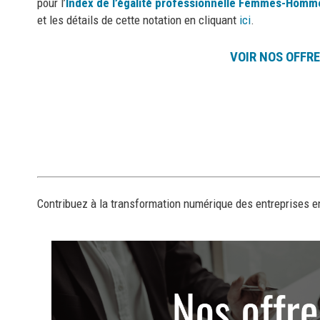
pour l’
Index de l’égalité professionnelle Femmes-Homm
et les détails de cette notation en cliquant
ici
.
VOIR NOS OFFRE
Contribuez à la transformation numérique des entreprises en