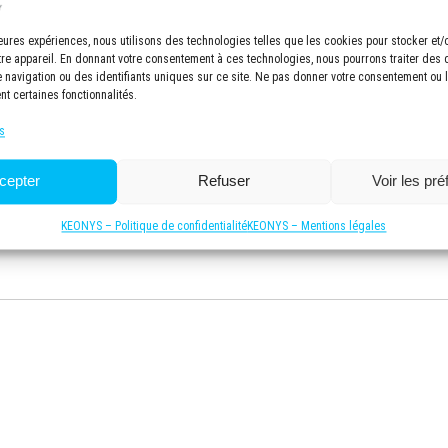
lleures expériences, nous utilisons des technologies telles que les cookies pour stocker et
tre appareil. En donnant votre consentement à ces technologies, nous pourrons traiter des
navigation ou des identifiants uniques sur ce site. Ne pas donner votre consentement ou le
nt certaines fonctionnalités.
s
cepter
Refuser
Voir les pr
KEONYS – Politique de confidentialité
KEONYS – Mentions légales