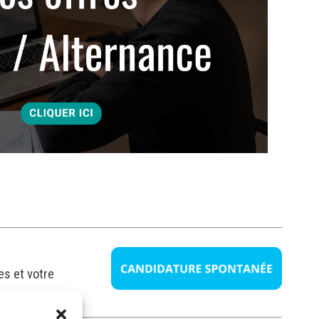
s et votre