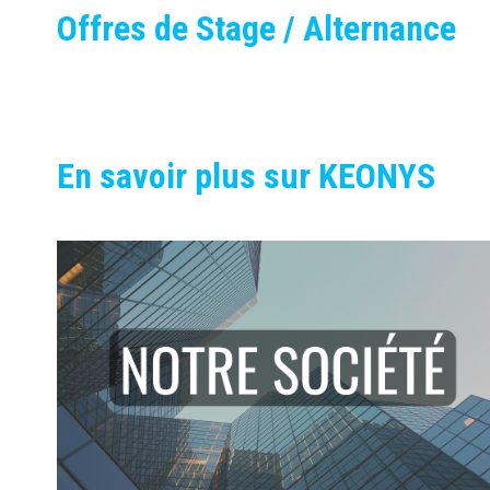
Offres de Stage / Alternance
En savoir plus sur KEONYS