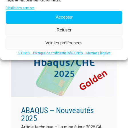
négativement certaines fonctionnalités.
permettant d’exporter n’importe quelle courbe
Détails des services
XYData directement au format CSV.
Accepter
Refuser
Voir les préfèrences
KEONYS – Politique de confidentialité
KEONYS – Mentions légales
ABAQUS – Nouveautés
2025
Article technique – La mise à jour 2025 GA