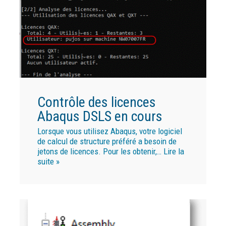
Contrôle des licences
Abaqus DSLS en cours
Lorsque vous utilisez Abaqus, votre logiciel
de calcul de structure préféré a besoin de
jetons de licences. Pour les obtenir,…
Lire la
suite »