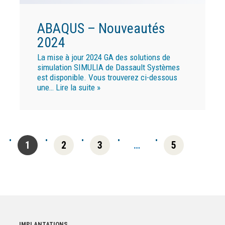
ABAQUS – Nouveautés
2024
La mise à jour 2024 GA des solutions de
simulation SIMULIA de Dassault Systèmes
est disponible. Vous trouverez ci-dessous
une…
Lire la suite »
1
2
3
…
5
IMPLANTATIONS