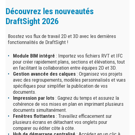
Découvrez les nouveautés
DraftSight 2026
Boostez vos flux de travail 2D et 3D avec les dernières
fonctionnalités de DraftSight !
Module BIM intégré
: Importez vos fichiers RVT et IFC
pour créer rapidement plans, sections et élévations, tout
en facilitant la collaboration entre équipes 2D et 3D.
Gestion avancée des calques
: Organisez vos projets
avec des regroupements, modèles personnalisés et vues
spécifiques pour simplifier la publication de vos
documents.
Impression par lots
: Gagnez du temps et assurez la
cohérence de vos mises en plan en imprimant plusieurs
documents simultanément.
Fenêtres flottantes
: Travaillez efficacement sur
plusieurs écrans en détachant vos onglets pour
comparer ou éditer côte à côte.
Hub de démarrage centralisé
: Accédez en un clic à