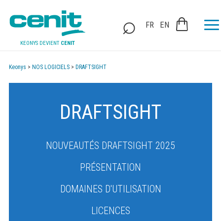
FR
EN
KEONYS DEVIENT
CENIT
Keonys
>
NOS LOGICIELS
>
DRAFTSIGHT
DRAFTSIGHT
NOUVEAUTÉS DRAFTSIGHT 2025
PRÉSENTATION
DOMAINES D'UTILISATION
LICENCES