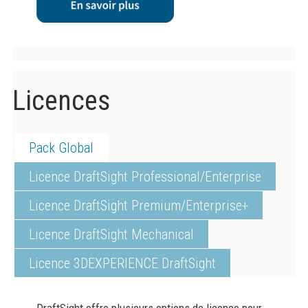
Licences
Pack Global
Licence DraftSight Professional/Enterprise
Licence DraftSight Premium/Enterprise+
Licence DraftSight Mechanical
Licence 3DEXPERIENCE DraftSight