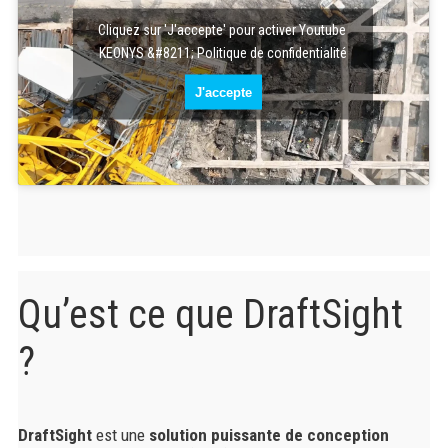
Cliquez sur 'J'accepte' pour activer Youtube
KEONYS &#8211; Politique de confidentialité
J'accepte
Qu’est ce que DraftSight
?
DraftSight
est une
solution puissante de conception