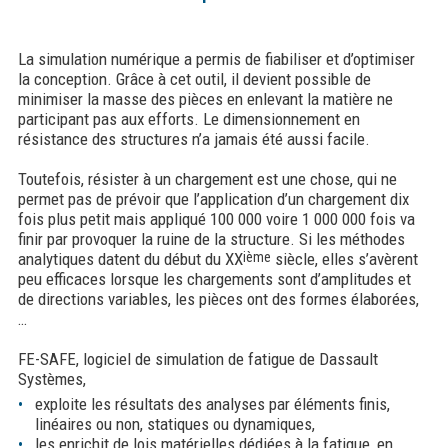
La simulation numérique a permis de fiabiliser et d’optimiser
la conception. Grâce à cet outil, il devient possible de
minimiser la masse des pièces en enlevant la matière ne
participant pas aux efforts. Le dimensionnement en
résistance des structures n’a jamais été aussi facile.
Toutefois, résister à un chargement est une chose, qui ne
permet pas de prévoir que l’application d’un chargement dix
fois plus petit mais appliqué 100 000 voire 1 000 000 fois va
finir par provoquer la ruine de la structure. Si les méthodes
analytiques datent du début du XX
ième
siècle, elles s’avèrent
peu efficaces lorsque les chargements sont d’amplitudes et
de directions variables, les pièces ont des formes élaborées,
…
FE-SAFE, logiciel de simulation de fatigue de Dassault
Systèmes,
exploite les résultats des analyses par éléments finis,
linéaires ou non, statiques ou dynamiques,
les enrichit de lois matérielles dédiées à la fatigue, en