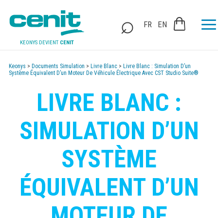
FR
EN
KEONYS DEVIENT
CENIT
Keonys
>
Documents Simulation
>
Livre Blanc
>
Livre Blanc : Simulation D’un
Système Équivalent D’un Moteur De Véhicule Électrique Avec CST Studio Suite®
LIVRE BLANC :
SIMULATION D’UN
SYSTÈME
ÉQUIVALENT D’UN
MOTEUR DE