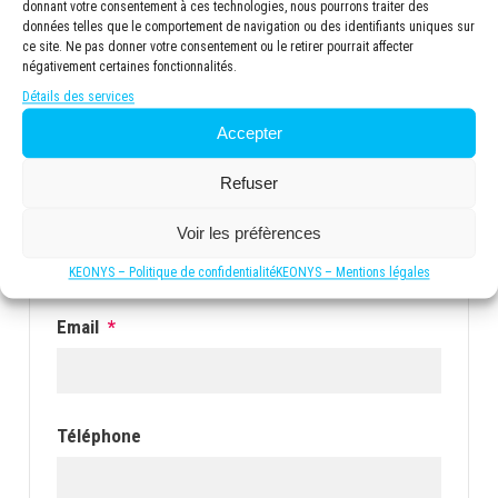
donnant votre consentement à ces technologies, nous pourrons traiter des
données telles que le comportement de navigation ou des identifiants uniques sur
ce site. Ne pas donner votre consentement ou le retirer pourrait affecter
négativement certaines fonctionnalités.
Détails des services
Nom
*
Accepter
Refuser
Prénom
*
Voir les préfèrences
KEONYS – Politique de confidentialité
KEONYS – Mentions légales
Email
*
Téléphone