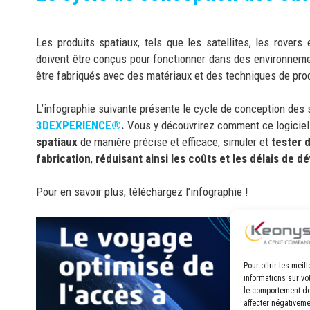
Les produits spatiaux, tels que les satellites, les rovers
doivent être conçus pour fonctionner dans des environneme
être fabriqués avec des matériaux et des techniques de pr
L’infographie suivante présente le cycle de conception des sa
3DEXPERIENCE
®
.
Vous y découvrirez comment ce logicie
spatiaux
de manière précise et efficace, simuler et
tester 
fabrication
,
réduisant ainsi les coûts et les délais de 
Pour en savoir plus, téléchargez l’infographie !
Pour offrir les mei
informations sur vo
le comportement de 
affecter négativeme