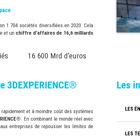
Space
on 1 704 sociétés diversifiées en 2020. Cela
le et un
chiffre d’affaires de 16,6 milliards
iés
16 600 Mrd d’euros
orme 3DEXPERIENCE®
Les i
LES É
lus rapidement et à moindre coût des systèmes
ERIENCE®
. En combinant le monde réel avec
ux entreprises de repousser les limites de
LES T