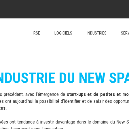
RSE
LOGICIELS
INDUSTRIES
SER
INDUSTRIE DU NEW SP
s précédent, avec l’émergence de
start-ups et de petites et m
ont aujourd’hui la possibilité d’identifier et de saisir des opport
tes.
rivées ont tendance à investir davantage dans le domaine du New 
tion, favorisant ainsi l’innovation.