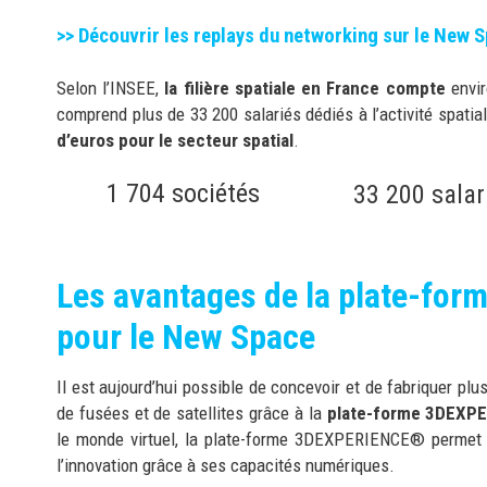
>> Découvrir les replays du networking sur le New 
Selon l’INSEE,
la filière spatiale en France compte
envir
comprend plus de 33 200 salariés dédiés à l’activité spatia
d’euros pour le secteur spatial
.
1 704 sociétés
33 200 salar
Les avantages de la plate-f
pour le New Space
Il est aujourd’hui possible de concevoir et de fabriquer p
de fusées et de satellites grâce à la
plate-forme 3DEXP
le monde virtuel, la plate-forme 3DEXPERIENCE® permet a
l’innovation grâce à ses capacités numériques.