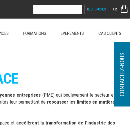
RECHERCHER :
FR
VICES
FORMATIONS
EVENEMENTS
CAS CLIENTS
CONTACTEZ-NOUS
ACE
oyennes entreprises
(PME) qui bouleversent le secteur et
unités leur permettant de
repousser les limites en matière
Space et
accélèrent la transformation de l’industrie des