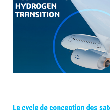
Le cycle de conception des sat