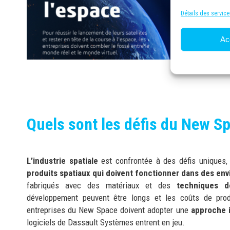
Détails des service
Ac
Quels sont les défis du New S
L’industrie spatiale
est confrontée à des défis uniques
produits spatiaux qui doivent fonctionner dans des e
fabriqués avec des matériaux et des
techniques d
développement peuvent être longs et les coûts de produ
entreprises du New Space doivent adopter une
approche i
logiciels de Dassault Systèmes entrent en jeu.