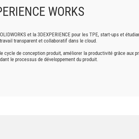
XPERIENCE WORKS
 SOLIDWORKS et la 3DEXPERIENCE pour les TPE, start-ups et étudia
ravail transparent et collaboratif dans le cloud.
le cycle de conception produit, améliorer la productivité grâce aux
endant le processus de développement du produit.