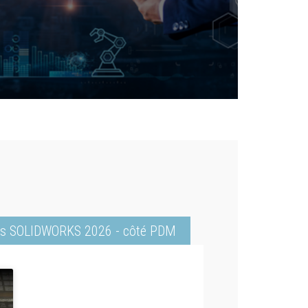
s SOLIDWORKS 2026 - côté PDM