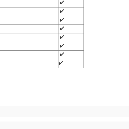
✔️
✔️
✔️
✔️
✔️
✔️
✔️
✔️