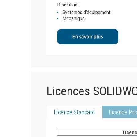
Discipline :
Systèmes d’équipement
Mécanique
Licences SOLIDW
Licence Standard
Licence Pro
Licenc