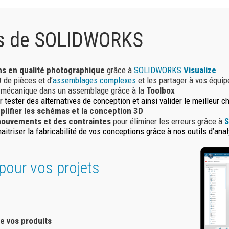
tés de SOLIDWORKS
s en qualité photographique
grâce à
SOLIDWORKS
Visualize
D
de pièces et d’
assemblages complexes
et les partager à vos équip
e mécanique dans un assemblage grâce à la
Toolbox
 tester des alternatives de conception et ainsi valider le meilleur c
plifier les schémas et la conception 3D
ouvements et des contraintes
pour éliminer les erreurs grâce à
S
itriser la fabricabilité de vos conceptions grâce à nos outils d’ana
pour vos projets
 de vos produits