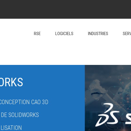
RSE
LOGICIELS
INDUSTRIES
SER
ORKS
 CONCEPTION CAO 3D
 DE SOLIDWORKS
ILISATION