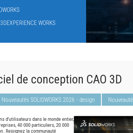
IDWORKS
S 3DEXPERIENCE WORKS
iel de conception CAO 3D
Nouveautés SOLIDWORKS 2026 - design
Nouveauté
ns d’utilisateurs dans le monde entier,
eprises, 40 000 particuliers, 20 000
tion. Rejoignez la communauté