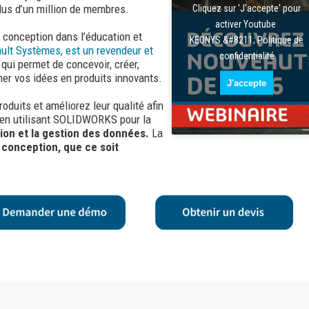
lus d’un million de membres.
Cliquez sur 'J'accepte' pour
activer Youtube
de conception dans l’éducation et
KEONYS &#8211; Politique de
ult Systèmes, est un revendeur et
confidentialité
 qui permet de concevoir, créer,
mer vos idées en produits innovants.
J'accepte
oduits et améliorez leur qualité afin
 en utilisant SOLIDWORKS pour la
tion et la gestion des données.
La
conception, que ce soit