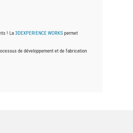
nts ! La
3DEXPERIENCE WORKS
permet
 processus de développement et de fabrication