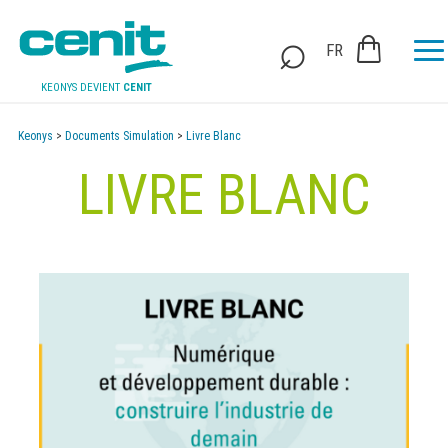
FR
KEONYS DEVIENT
CENIT
Keonys
>
Documents Simulation
>
Livre Blanc
LIVRE BLANC