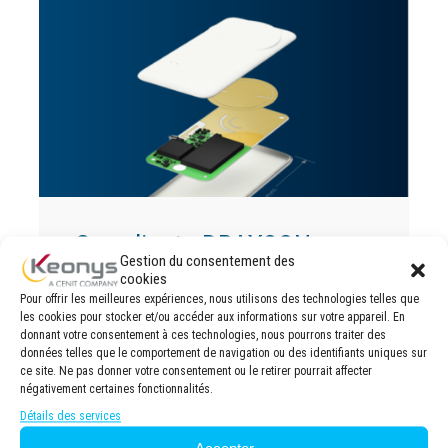
Cas client : DRAYSON
Gestion du consentement des
TECHNOLOGIES
cookies
Pour offrir les meilleures expériences, nous utilisons des technologies telles que
les cookies pour stocker et/ou accéder aux informations sur votre appareil. En
donnant votre consentement à ces technologies, nous pourrons traiter des
données telles que le comportement de navigation ou des identifiants uniques sur
ce site. Ne pas donner votre consentement ou le retirer pourrait affecter
négativement certaines fonctionnalités.
Détails des services