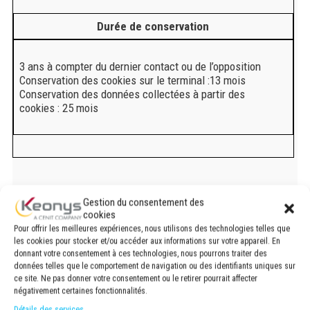
Durée de conservation
3 ans à compter du dernier contact ou de l’opposition
Conservation des cookies sur le terminal :13 mois
Conservation des données collectées à partir des
cookies : 25 mois
Gestion du consentement des
Mesure de l’audience et de la performance du Site
cookies
internet
Pour offrir les meilleures expériences, nous utilisons des technologies telles que
les cookies pour stocker et/ou accéder aux informations sur votre appareil. En
donnant votre consentement à ces technologies, nous pourrons traiter des
données telles que le comportement de navigation ou des identifiants uniques sur
ce site. Ne pas donner votre consentement ou le retirer pourrait affecter
Informations collectées
négativement certaines fonctionnalités.
Détails des services