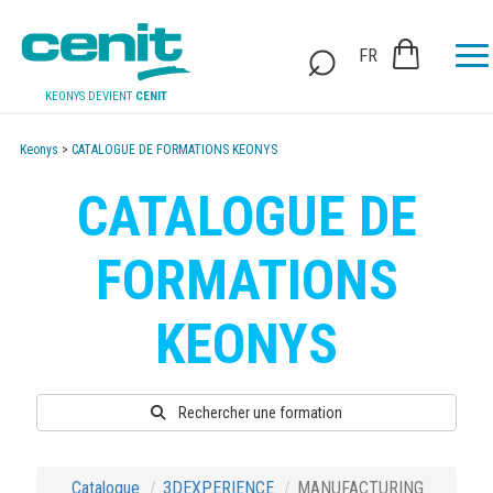
FR
KEONYS DEVIENT
CENIT
Keonys
>
CATALOGUE DE FORMATIONS KEONYS
CATALOGUE DE
FORMATIONS
KEONYS
Rechercher une formation
Catalogue
3DEXPERIENCE
MANUFACTURING