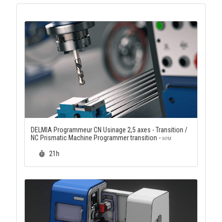
DELMIA Programmeur CN Usinage 2,5 axes - Transition /
NC Prismatic Machine Programmer transition -
NPM
Durée :
21h