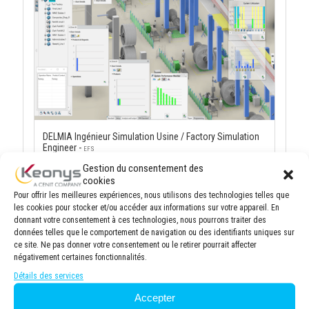
DELMIA Ingénieur Simulation Usine / Factory Simulation
Engineer -
EFS
Gestion du consentement des
Durée :
21h
cookies
Pour offrir les meilleures expériences, nous utilisons des technologies telles que
les cookies pour stocker et/ou accéder aux informations sur votre appareil. En
donnant votre consentement à ces technologies, nous pourrons traiter des
données telles que le comportement de navigation ou des identifiants uniques sur
ce site. Ne pas donner votre consentement ou le retirer pourrait affecter
négativement certaines fonctionnalités.
Détails des services
Accepter