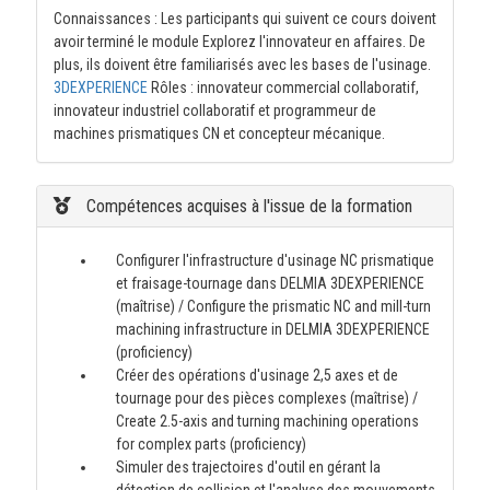
Connaissances : Les participants qui suivent ce cours doivent
avoir terminé le module Explorez l'innovateur en affaires. De
plus, ils doivent être familiarisés avec les bases de l'usinage.
3DEXPERIENCE
Rôles : innovateur commercial collaboratif,
innovateur industriel collaboratif et programmeur de
machines prismatiques CN et concepteur mécanique.
Compétences acquises à l'issue de la formation
Configurer l'infrastructure d'usinage NC prismatique
et fraisage-tournage dans DELMIA 3DEXPERIENCE
(maîtrise) / Configure the prismatic NC and mill-turn
machining infrastructure in DELMIA 3DEXPERIENCE
(proficiency)
Créer des opérations d'usinage 2,5 axes et de
tournage pour des pièces complexes (maîtrise) /
Create 2.5-axis and turning machining operations
for complex parts (proficiency)
Simuler des trajectoires d'outil en gérant la