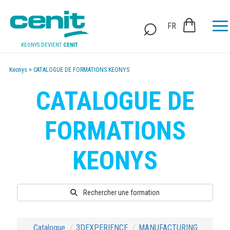
FR
KEONYS DEVIENT
CENIT
Keonys
>
CATALOGUE DE FORMATIONS KEONYS
CATALOGUE DE
FORMATIONS
KEONYS
Rechercher une formation
Catalogue
3DEXPERIENCE
MANUFACTURING