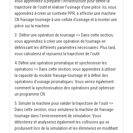
vous apprendrez à préparer l'infrastructure pour définir la
trajectoire de l'outil et réaliser l'usinage d'une pièce. Ici, vous
apprendrez à créer un contexte PPR, à affecter une machine
CN fraisage-tournage à une cellule d'usinage et à monter une
pièce sur la machine.
3 : Définir une opération de tournage => Dans cette section,
vous apprendrez à créer une opération de tournage en
définissant les différents paramètres nécessaires. Plus tard,
vous calculerez et rejouerez la trajectoire de l'outil.
4: Définir une opération prismatique et synchroniser les
opérations => Dans cette section, vous apprendrez à utiliser
la capacité du module fraisage-tournage et à définir des
opérations d'usinage prismatiques. Vous verrez également
comment la synchronisation des opérations peut optimiser
un programme CN.
5: Simuler la machine pour valider la trajectoire de l'outil =>
Dans cette section, vous simulerez la machine de fraisage-
tournage dans l'environnement de simulation. Vous
détecterez et analyserez également les collisions qui se
produisent lors de la simulation et les éliminerez en modifiant