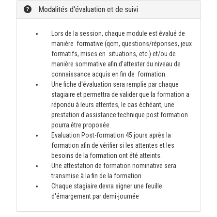
Modalités d'évaluation et de suivi
Lors de la session, chaque module est évalué de
manière formative (qcm, questions/réponses, jeux
formatifs, mises en situations, etc.) et/ou de
manière sommative afin d'attester du niveau de
connaissance acquis en fin de formation.
Une fiche d'évaluation sera remplie par chaque
stagiaire et permettra de valider que la formation a
répondu à leurs attentes, le cas échéant, une
prestation d'assistance technique post formation
pourra être proposée.
Evaluation Post-formation 45 jours après la
formation afin de vérifier si les attentes et les
besoins de la formation ont été atteints.
Une attestation de formation nominative sera
transmise à la fin de la formation.
Chaque stagiaire devra signer une feuille
d'émargement par demi-journée