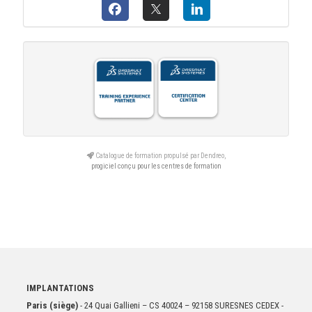
Catalogue de formation propulsé par Dendreo,
progiciel conçu pour les centres de formation
IMPLANTATIONS
Paris (siège)
- 24 Quai Gallieni – CS 40024 – 92158 SURESNES CEDEX -