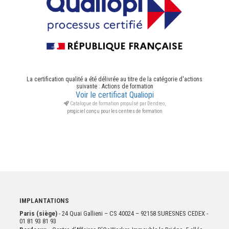
La certification qualité a été délivrée au titre de la catégorie d'actions
suivante : Actions de formation
Voir le certificat Qualiopi
Catalogue de formation propulsé par Dendreo,
progiciel conçu pour les centres de formation
IMPLANTATIONS
Paris (siège)
- 24 Quai Gallieni – CS 40024 – 92158 SURESNES CEDEX -
01 81 93 81 93