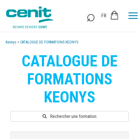
FR
KEONYS DEVIENT
CENIT
Keonys
>
CATALOGUE DE FORMATIONS KEONYS
CATALOGUE DE
FORMATIONS
KEONYS
Rechercher une formation
CALENDRIER