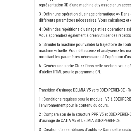
représentation 3D d'une machine et y associer un acce
3 : Définir une opération d'usinage prismatique => Dans
différents paramètres nécessaires. Vous calculerez et con
4 : Définir des répétitions d'usinage et les opérations a
Vous apprendrez également à créer/utiliser des répétitio
5 : Simuler la machine pour valider la trajectoire de l'ou
machine virtuelle. Vous détecterez et analyserez les ris
modifiant les paramètres nécessaires à l'opération d'us
6 : Générer une sortie CN => Dans cette section, vous 
d'atelier HTML pour le programme CN.
Transition d'usinage DELMIA V5 vers 3DEXPERIENCE - R
1 : Conditions requises pour le module : V5 à 3DEXPERI
l'environnement pour le contenu du cours.
2 : Comparaison de la structure PPR V5 et 3DEXPERIENCE
d'usinage de CATIA V5 et DELMIA 3DEXPERIENCE.
3 : Création d'assemblages d'outils => Dans cette secti