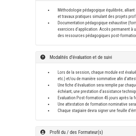
Méthodologie pédagogique équilibrée, alliant
et travaux pratiques simulant des projets pr
Documentation pédagogique exhaustive (for
exercices d'application. Accès permanent à un
des ressources pédagogiques post-formatio
Modalités d'évaluation et de suivi
Lors de la session, chaque module est évalué
etc.) et/ou de manière sommative afin d'atte
Une fiche d'évaluation sera remplie par chaque
échéant, une prestation d'assistance techniq
Evaluation Post-formation 45 jours après la for
Une attestation de formation nominative sera 
Chaque stagiaire devra signer une feuille d'
Profil du / des Formateur(s)