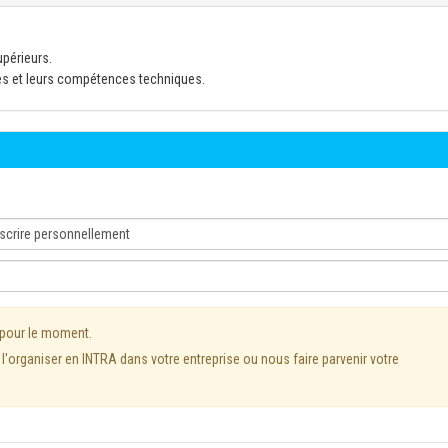
upérieurs.
es et leurs compétences techniques.
 pour le moment.
'organiser en INTRA dans votre entreprise ou nous faire parvenir votre