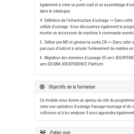
également à créer un porte-outil et un assemblage d'ou
dans le catalogue.
4 : Définition de l'infrastructure d'usinage => Dans ce
cellule d'usinage. Vous découvrirez également le progra
monter un accessoire de machine à commande numériqu
5 : Définir une MO et générer la sortie CN => Dans cette 
parcours d'outil et à simuler l'enlèvement de matière e
6 : Migration des données d'usinage V5 vers 3DEXPERI
vers DELMIA 3DEXPERIENCE Platform.
Objectifs de la formation
Ce module vous donne un aperçu du rôle du programme
créer une opération d'usinage fraisage-tournage et de si
collisions et à les analyser. Il vous apprendra égaleme
Public visé