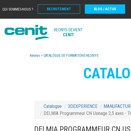
RECRUTEMENT
BLOG / ACTUS
QUI SOMMES-NOUS ?
KEONYS DEVIENT
CENIT
Keonys
>
CATALOGUE DE FORMATIONS KEONYS
CATALO
Catalogue
3DEXPERIENCE
MANUFACTUR
DELMIA Programmeur CN Usinage 2,5 axes - Tra
DELMIA PROGRAMMEUR CN USIN