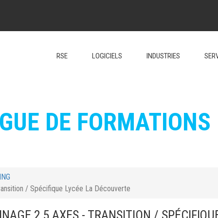
RSE
LOGICIELS
INDUSTRIES
SER
GUE DE FORMATIONS
ING
nsition / Spécifique Lycée La Découverte
AGE 2,5 AXES - TRANSITION / SPÉCIFIQU