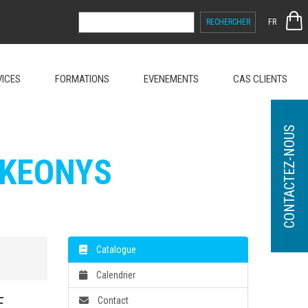
RECHERCHER :
FR
VICES
FORMATIONS
EVENEMENTS
CAS CLIENTS
CONTACTEZ-NOUS
 KEONYS
Catalogue
Calendrier
E
Contact