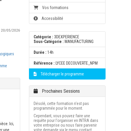
Vos formations
Accessibilité
:
20/05/2026
Catégorie :
3DEXPERIENCE
Sous-Catégorie :
MANUFACTURING
Durée :
14h
gogiques
Référence :
LYCEE DECOUVERTE_NPM
amme
Télécharger le programme
Prochaines Sessions
Désolé, cette formation n'est pas
programmée pour le moment.
Cependant, vous pouvez faire une
requête pour l'organiser en INTRA dans
èce. Ici,
votre entreprise ou nous faire parvenir
er une
votre demande via le menu contact.