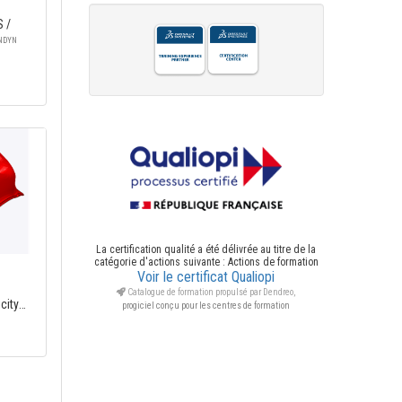
 /
NDYN
La certification qualité a été délivrée au titre de la
catégorie d'actions suivante : Actions de formation
Voir le certificat Qualiopi
Catalogue de formation propulsé par Dendreo,
city
progiciel conçu pour les centres de formation