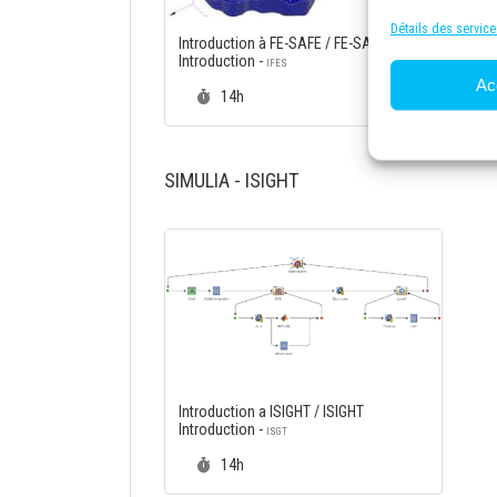
Détails des service
Introduction à FE-SAFE / FE-SAFE
Introduction -
IFES
Ac
Durée :
14h
SIMULIA - ISIGHT
Introduction a ISIGHT / ISIGHT
Introduction -
ISGT
Durée :
14h