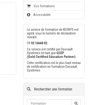
Vos formations
Accessibilité
Le service de formation de KEONYS est
agréé sous le numéro de déclaration
suivant :
11 92 16668 92.
Ce service est certifié par Dassault
Systèmes en tant que
GCEP
(Gold Certified Education Partner)
.
Cette certification est le plus haut niveau
de certification en formation Dassault
Systèmes
Rechercher une formation