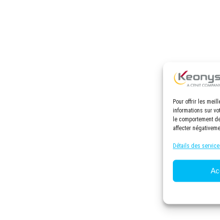
Pour offrir les mei
informations sur vo
le comportement de 
affecter négativeme
Détails des service
Ac