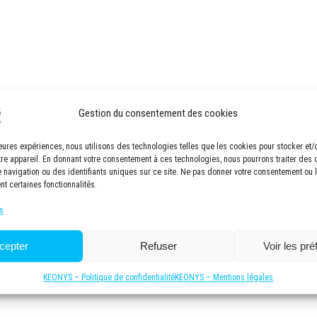
Gestion du consentement des cookies
lleures expériences, nous utilisons des technologies telles que les cookies pour stocker et
tre appareil. En donnant votre consentement à ces technologies, nous pourrons traiter des
navigation ou des identifiants uniques sur ce site. Ne pas donner votre consentement ou le
nt certaines fonctionnalités.
s
cepter
Refuser
Voir les pr
KEONYS – Politique de confidentialité
KEONYS – Mentions légales