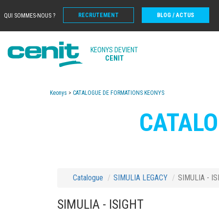
RECRUTEMENT
BLOG / ACTUS
QUI SOMMES-NOUS ?
KEONYS DEVIENT
CENIT
Keonys
>
CATALOGUE DE FORMATIONS KEONYS
CATALO
Catalogue
SIMULIA LEGACY
SIMULIA - I
SIMULIA - ISIGHT