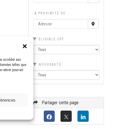
À PROXIMITÉ DE
ÉLIGIBLE CPF
/ou accéder aux
NOUVEAUTÉ
 données telles que
 retirer pourrait
éfèrences
Partager cette page