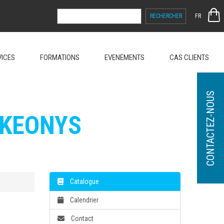
RECHERCHER :
FR
VICES
FORMATIONS
EVENEMENTS
CAS CLIENTS
CONTACTEZ-NOUS
 KEONYS
Catalogue
Calendrier
Contact