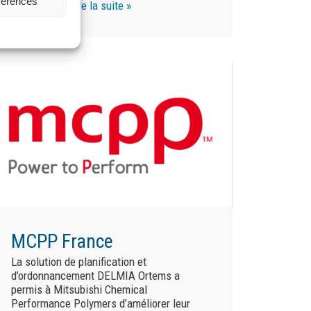
éfèrences
développer…
Lire la suite »
MCPP France
La solution de planification et
d’ordonnancement DELMIA Ortems a
permis à Mitsubishi Chemical
Performance Polymers d’améliorer leur