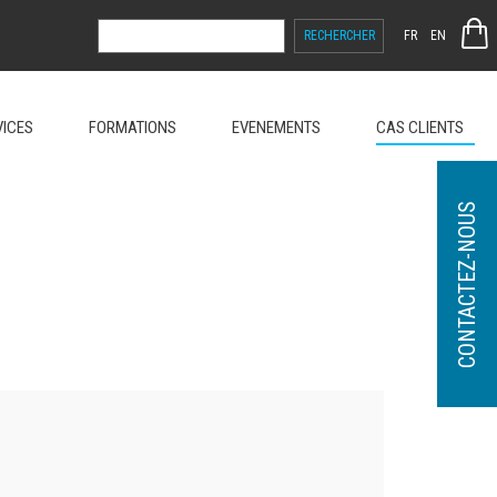
RECHERCHER :
FR
EN
VICES
FORMATIONS
EVENEMENTS
CAS CLIENTS
CONTACTEZ-NOUS