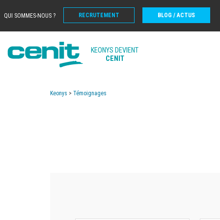
RECRUTEMENT
BLOG / ACTUS
QUI SOMMES-NOUS ?
KEONYS DEVIENT
CENIT
Keonys
>
Témoignages