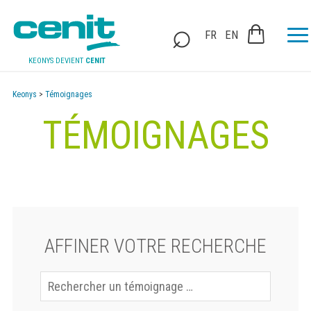
FR
EN
KEONYS DEVIENT
CENIT
Keonys
>
Témoignages
TÉMOIGNAGES
AFFINER VOTRE RECHERCHE