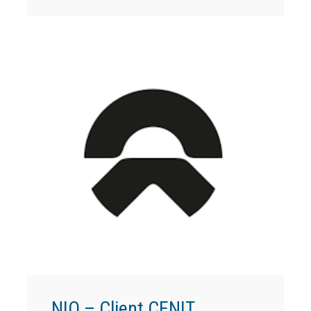
NIO – Client CENIT