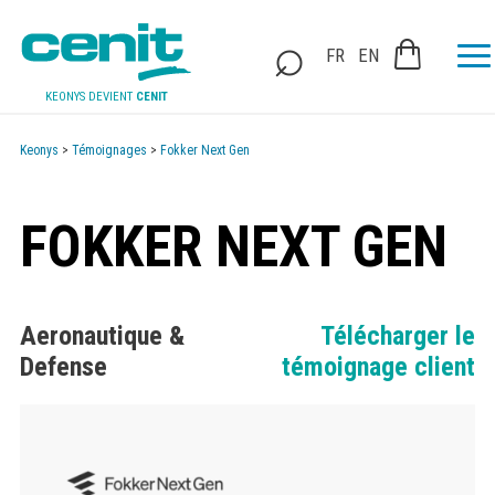
FR
EN
KEONYS DEVIENT
CENIT
Keonys
>
Témoignages
>
Fokker Next Gen
FOKKER NEXT GEN
Aeronautique &
Télécharger le
Defense
témoignage client