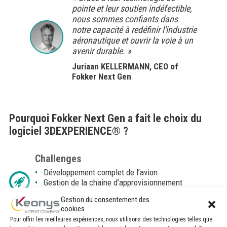
pointe et leur soutien indéfectible,
nous sommes confiants dans
notre capacité à redéfinir l'industrie
aéronautique et ouvrir la voie à un
avenir durable. »
Juriaan KELLERMANN, CEO of
Fokker Next Gen
Pourquoi Fokker Next Gen a fait le choix du
logiciel 3DEXPERIENCE® ?
Challenges
Développement complet de l’avion
Gestion de la chaîne d’approvisionnement
Développement de l’usine d’assemblage
Gestion du consentement des
Intégration des systèmes
cookies
Pour offrir les meilleures expériences, nous utilisons des technologies telles que