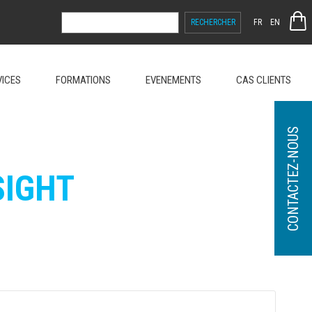
RECHERCHER :
FR
EN
VICES
FORMATIONS
EVENEMENTS
CAS CLIENTS
CONTACTEZ-NOUS
SIGHT