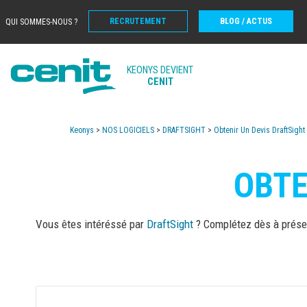
RECRUTEMENT
BLOG / ACTUS
QUI SOMMES-NOUS ?
KEONYS DEVIENT
CENIT
Keonys
>
NOS LOGICIELS
>
DRAFTSIGHT
>
Obtenir Un Devis DraftSight
OBTE
Vous êtes intéréssé par
DraftSight
? Complétez dès à présen