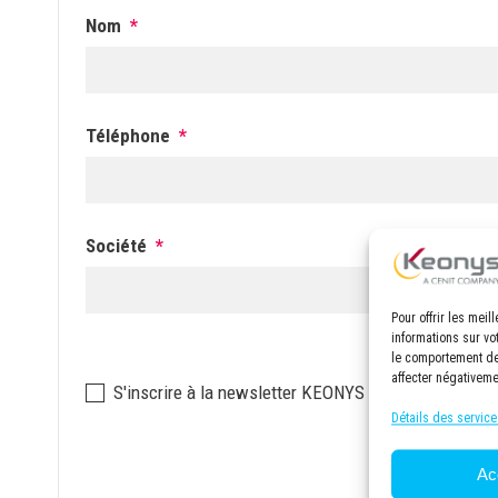
Nom
*
Téléphone
*
Société
*
Pour offrir les mei
informations sur vo
le comportement de 
affecter négativeme
Newsletter
S'inscrire à la newsletter KEONYS
Détails des service
Ac