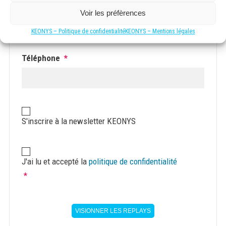
E-mail professionnel
*
Voir les préfèrences
KEONYS – Politique de confidentialité
KEONYS – Mentions légales
Téléphone
*
Newsletter
S'inscrire à la newsletter KEONYS
Consentement
*
J'ai lu et accepté la
politique de confidentialité
*
VISIONNER LES REPLAYS