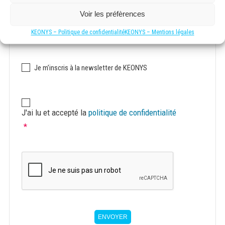
Voir les préfèrences
KEONYS – Politique de confidentialité
KEONYS – Mentions légales
Communication
Je m’inscris à la newsletter de KEONYS
avec
KEONYS
RGPD
*
J'ai lu et accepté la
politique de confidentialité
*
ENVOYER