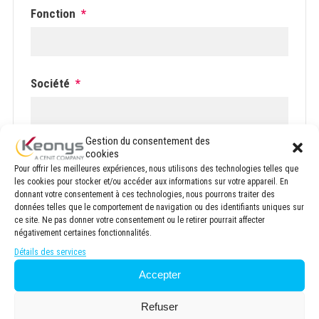
Fonction
*
Société
*
Gestion du consentement des
Votre secteur d'activité
cookies
Pour offrir les meilleures expériences, nous utilisons des technologies telles que
les cookies pour stocker et/ou accéder aux informations sur votre appareil. En
donnant votre consentement à ces technologies, nous pourrons traiter des
données telles que le comportement de navigation ou des identifiants uniques sur
ce site. Ne pas donner votre consentement ou le retirer pourrait affecter
Pays
*
négativement certaines fonctionnalités.
Détails des services
Accepter
Refuser