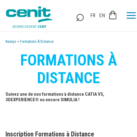
FR
EN
KEONYS DEVIENT
CENIT
Keonys
>
Formations À Distance
FORMATIONS À
DISTANCE
Suivez une de nos formations à distance CATIA V5,
3DEXPERIENCE® ou encore SIMULIA !
Inscription Formations à Distance