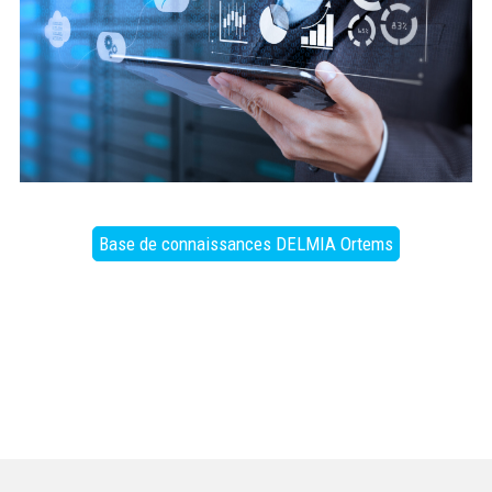
Base de connaissances DELMIA Ortems