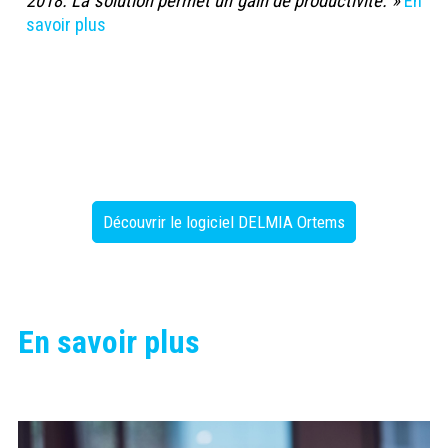
2018. La solution permet un gain de productivité. »
En
savoir plus
Découvrir le logiciel DELMIA Ortems
En savoir plus