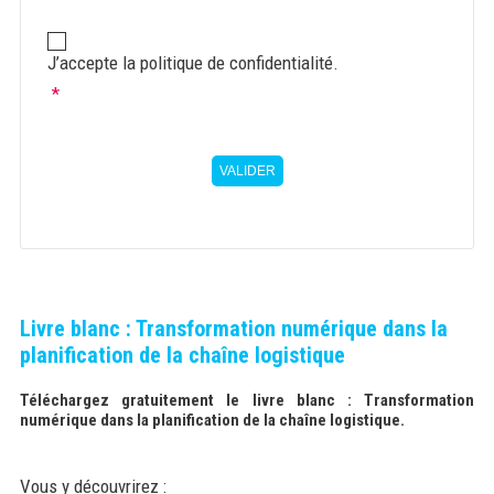
Politique
de
J’accepte la politique de confidentialité.
confidentialité
*
*
VALIDER
Livre blanc : Transformation numérique dans la
planification de la chaîne logistique
Téléchargez gratuitement le livre blanc : Transformation
numérique dans la planification de la chaîne logistique.
Vous y découvrirez :