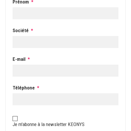
Prénom
*
Société
*
E-mail
*
Téléphone
*
Newsletter
KEONYS
Je m'abonne à la newsletter KEONYS