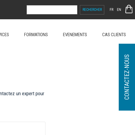
RECHERCHER :
FR
EN
VICES
FORMATIONS
EVENEMENTS
CAS CLIENTS
CONTACTEZ-NOUS
tactez un expert pour