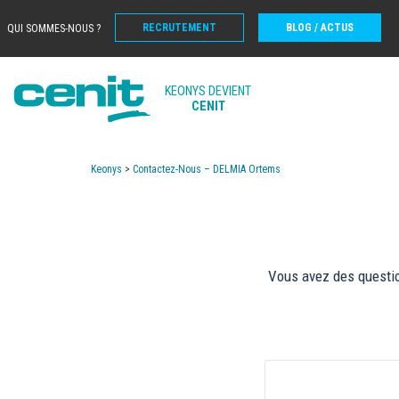
RECRUTEMENT
BLOG / ACTUS
QUI SOMMES-NOUS ?
KEONYS DEVIENT
CENIT
Keonys
>
Contactez-Nous – DELMIA Ortems
Vous avez des questio