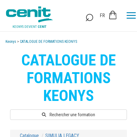
FR
KEONYS DEVIENT
CENIT
Keonys
>
CATALOGUE DE FORMATIONS KEONYS
CATALOGUE DE
FORMATIONS
KEONYS
Rechercher une formation
Catalogue
SIMULIA LEGACY