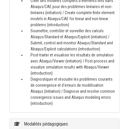
Créer des modèles complets d'éléments finis dans
Abaqus/CAE pour des problèmes linéaires et non-
linéaires (initiation) / Create complete finite element
models in Abaqus/CAE for linear and non-linear
problems (introduction)
Soumettre, contrôler et surveiller des calculs
Abaqus/Standard et Abaqus/Explicit (initiation) /
Submit, control and monitor Abaqus/Standard and
Abaqus/Explicit calculations (introduction)
Post-traiter et visualiser les résultats de simulation
avec Abaqus/Viewer (initiation) / Post-process and
visualize simulation results with Abaqus/Viewer
(introduction)
Diagnostiquer et résoudre les problèmes courants
de convergence et d'erreurs de modélisation
Abaqus (initiation) / Diagnose and resolve common
convergence issues and Abaqus modeling errors
(introduction)
Modalités pédagogiques