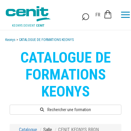
FR
KEONYS DEVIENT
CENIT
Keonys
>
CATALOGUE DE FORMATIONS KEONYS
CATALOGUE DE
FORMATIONS
KEONYS
Rechercher une formation
Catalogue
Salle
CENIT KEONYS BRON