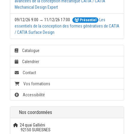
avancées de la conception mécanique CATIA / CATIA
Mechanical Design Expert
09/12/26 9:00 → 11/12/26 17:00
Les
Présentiel
essentiels de la conception des formes génératives de CATIA
/ CATIA Surface Design
Catalogue
Calendrier
Contact
Vos formations
Accessibilité
Nos coordonnées
24 quai Galliéni
92150 SURESNES