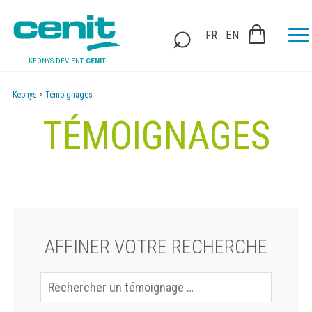
FR
EN
KEONYS DEVIENT
CENIT
Keonys
>
Témoignages
TÉMOIGNAGES
AFFINER VOTRE RECHERCHE