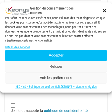
Gestion du consentement des
Email
*
cookies
Pour offrir les meilleures expériences, nous utilisons des technologies telles que
les cookies pour stocker et/ou accéder aux informations sur votre appareil. En
donnant votre consentement à ces technologies, nous pourrons traiter des
données telles que le comportement de navigation ou des identifiants uniques sur
Société
*
ce site. Ne pas donner votre consentement ou le retirer pourrait affecter
négativement certaines fonctionnalités.
Détails des services
Accepter
Votre demande concerne :
*
Refuser
Voir les préfèrences
Newsletter
KEONYS – Politique de confidentialité
KEONYS – Mentions légales
S'inscrire à la newsletter KEONYS
Consentement
*
J'ai lu et accepté la
politique de confidentialité