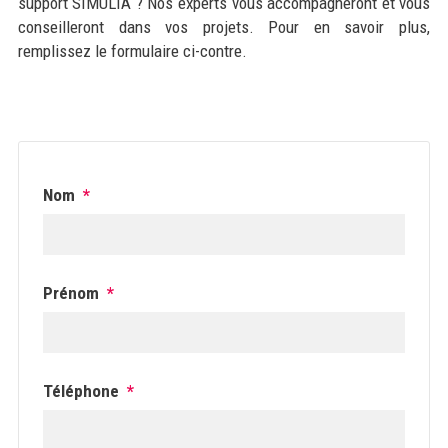
support SIMULIA ? Nos experts vous accompagneront et vous
conseilleront dans vos projets. Pour en savoir plus,
remplissez le formulaire ci-contre.
Nom
*
Prénom
*
Téléphone
*