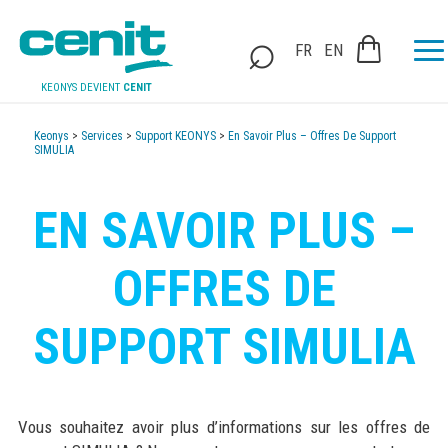
FR
EN
KEONYS DEVIENT
CENIT
Keonys
>
Services
>
Support KEONYS
>
En Savoir Plus – Offres De Support
SIMULIA
EN SAVOIR PLUS –
OFFRES DE
SUPPORT SIMULIA
Vous souhaitez avoir plus d’informations sur les offres de