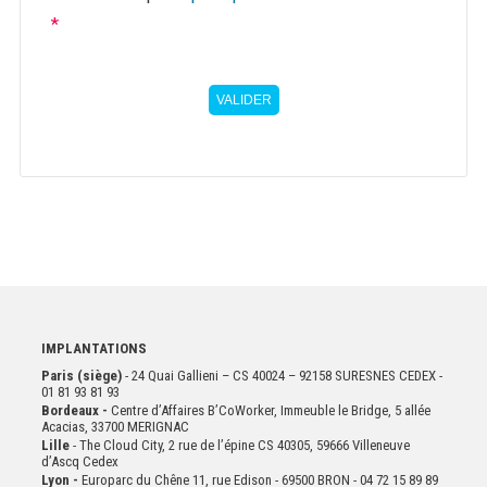
*
VALIDER
IMPLANTATIONS
Paris (siège)
- 24 Quai Gallieni – CS 40024 – 92158 SURESNES CEDEX -
01 81 93 81 93
Bordeaux -
Centre d’Affaires B’CoWorker, Immeuble le Bridge, 5 allée
Acacias, 33700 MERIGNAC
Lille
- The Cloud City, 2 rue de l’épine CS 40305, 59666 Villeneuve
d’Ascq Cedex
Lyon -
Europarc du Chêne 11, rue Edison - 69500 BRON - 04 72 15 89 89