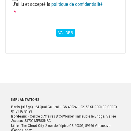
J'ai lu et accepté la
politique de confidentialité
*
VALIDER
IMPLANTATIONS
Paris (siège)
- 24 Quai Gallieni – CS 40024 – 92158 SURESNES CEDEX -
01 81 93 81 93
Bordeaux -
Centre d’Affaires B’CoWorker, Immeuble le Bridge, 5 allée
Acacias, 33700 MERIGNAC
Lille
- The Cloud City, 2 rue de l’épine CS 40305, 59666 Villeneuve
d’Ascq Cedex