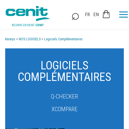
FR
EN
KEONYS DEVIENT
CENIT
Keonys
>
NOS LOGICIELS
>
Logiciels Complémentaires
LOGICIELS
COMPLÉMENTAIRES
Q-CHECKER
XCOMPARE