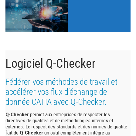
Logiciel Q-Checker
Fédérer vos méthodes de travail et
accélérer vos flux d’échange de
donnée CATIA avec Q-Checker.
Q-Checker
permet aux entreprises de respecter les
directives de qualités et de méthodologies internes et
externes. Le respect des standards et des normes de qualité
fait de
Q-Checker
un outil complètement intégré au