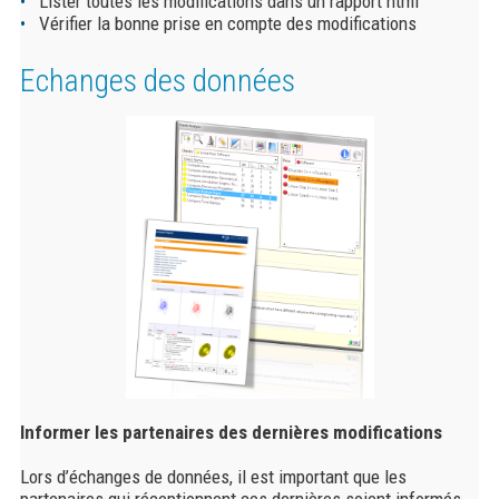
Lister toutes les modifications dans un rapport html
Vérifier la bonne prise en compte des modifications
Echanges des données
Informer les partenaires des dernières modifications
Lors d’échanges de données, il est important que les