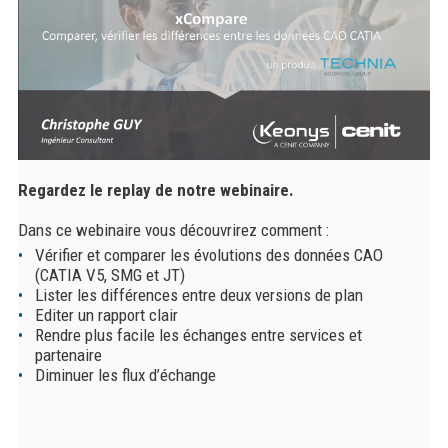
Regardez le replay de notre webinaire.
Dans ce webinaire vous découvrirez comment :
Vérifier et comparer les évolutions des données CAO
(CATIA V5, SMG et JT)
Lister les différences entre deux versions de plan
Editer un rapport clair
Rendre plus facile les échanges entre services et
partenaire
Diminuer les flux d’échange