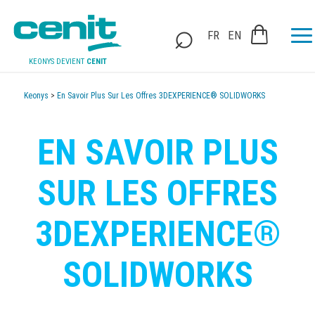
FR
EN
KEONYS DEVIENT
CENIT
Keonys
>
En Savoir Plus Sur Les Offres 3DEXPERIENCE® SOLIDWORKS
EN SAVOIR PLUS
SUR LES OFFRES
3DEXPERIENCE®
SOLIDWORKS