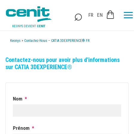
FR
EN
KEONYS DEVIENT
CENIT
Keonys
>
Contactez-Nous – CATIA 3DEXPERIENCE® FR
Contactez-nous pour avoir plus d'informations
sur CATIA 3DEXPERIENCE®
Nom
*
Prénom
*