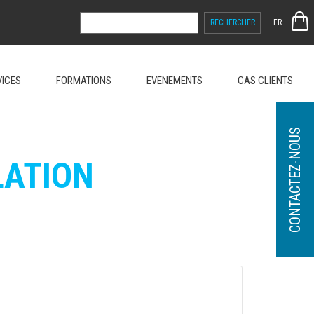
RECHERCHER :
FR
VICES
FORMATIONS
EVENEMENTS
CAS CLIENTS
CONTACTEZ-NOUS
LATION