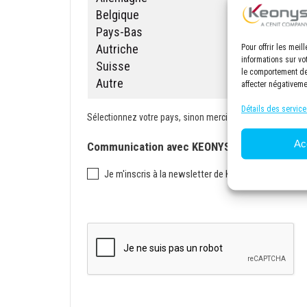
Pour offrir les mei
informations sur vo
le comportement de 
affecter négativeme
Détails des service
Sélectionnez votre pays, sinon merci de préciser "Autre
Ac
Communication avec KEONYS
Je m'inscris à la newsletter de KEONYS