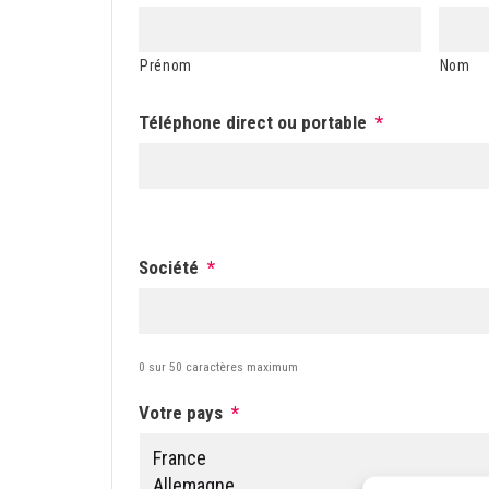
Prénom
Nom
Téléphone direct ou portable
*
Société
*
0 sur 50 caractères maximum
Votre pays
*