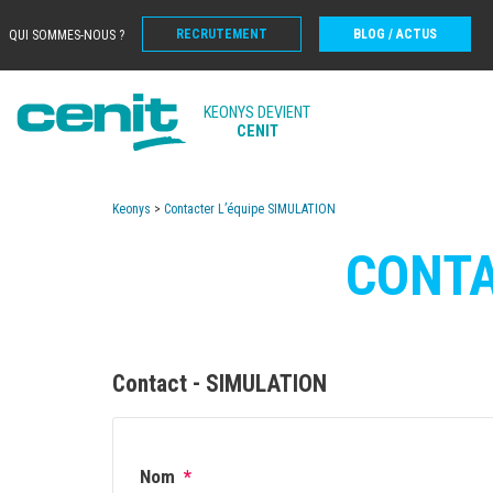
RECRUTEMENT
BLOG / ACTUS
QUI SOMMES-NOUS ?
KEONYS DEVIENT
CENIT
Keonys
>
Contacter L’équipe SIMULATION
CONTA
Contact - SIMULATION
Nom
*