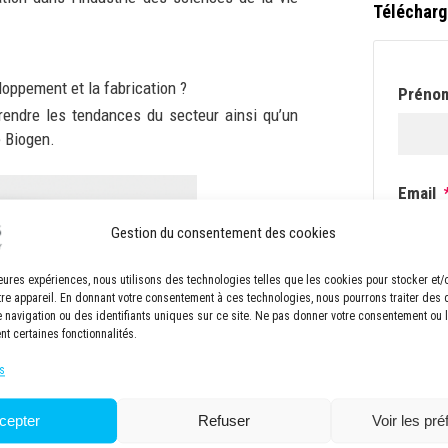
Télécharg
ppement et la fabrication ?
Préno
endre les tendances du secteur ainsi qu’un
e Biogen.
Email
Gestion du consentement des cookies
lleures expériences, nous utilisons des technologies telles que les cookies pour stocker et
Newsle
tre appareil. En donnant votre consentement à ces technologies, nous pourrons traiter des
navigation ou des identifiants uniques sur ce site. Ne pas donner votre consentement ou le
S'i
nt certaines fonctionnalités.
KEONY
s
cepter
Refuser
Voir les pr