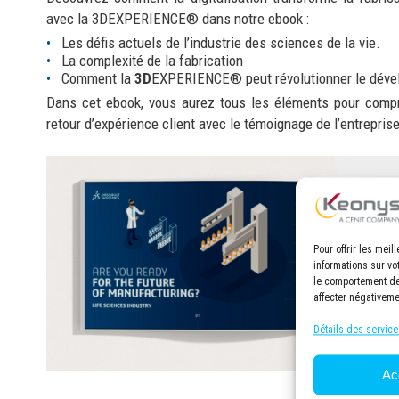
avec la 3DEXPERIENCE® dans notre ebook :
Les défis actuels de l’industrie des sciences de la vie.
La complexité de la fabrication
Comment la
3D
EXPERIENCE® peut révolutionner le dévelo
Dans cet ebook, vous aurez tous les éléments pour compr
retour d’expérience client avec le témoignage de l’entrepris
Pour offrir les mei
informations sur vo
le comportement de 
affecter négativeme
Détails des service
Ac