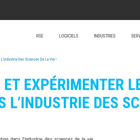
RSE
LOGICIELS
INDUSTRIES
SER
L’industrie Des Sciences De La Vie !
ET EXPÉRIMENTER LE
 L’INDUSTRIE DES SCI
tion dans l’industrie des sciences de la vie