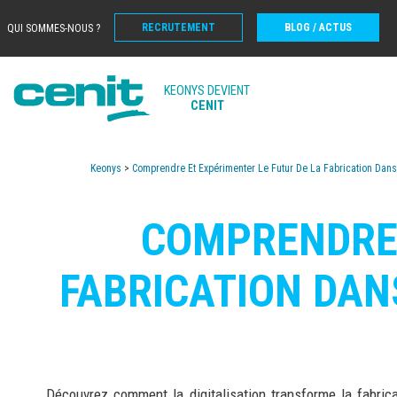
RECRUTEMENT
BLOG / ACTUS
QUI SOMMES-NOUS ?
KEONYS DEVIENT
CENIT
Keonys
>
Comprendre Et Expérimenter Le Futur De La Fabrication Dans 
COMPRENDRE 
FABRICATION DANS
Découvrez comment la digitalisation transforme la fabrica