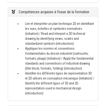
Compétences acquises à l'issue de la formation
Lire et interpréter un plan technique 2D en identifiant
les vues, échelles et symboles normalisés
(initiation) / Read and interpret a 2D technical
drawing by identifying views, scales and
standardized symbols (introduction)
Appliquer les normes et conventions
fondamentales du dessin industriel (cartouche,
formats, pliage) (initiation) / Apply the fundamental
standards and conventions of industrial drawing
(title block, formats, folding) (introduction)
Identifier les différents types de représentation 3D
et 2D utilisés en conception mécanique (initiation) /
Identify the different types of 3D and 2D
representation used in mechanical design
(introduction)