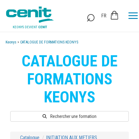
FR
KEONYS DEVIENT
CENIT
Keonys
>
CATALOGUE DE FORMATIONS KEONYS
CATALOGUE DE
FORMATIONS
KEONYS
Rechercher une formation
Catalogue
INITIATION AUX METIERS