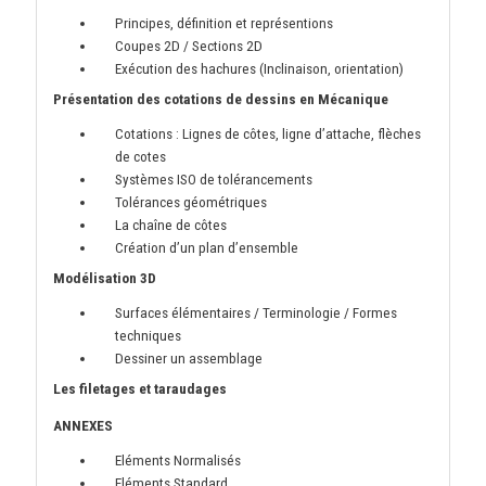
Principes, définition et représentions
Coupes 2D / Sections 2D
Exécution des hachures (Inclinaison, orientation)
Présentation des cotations de dessins en Mécanique
Cotations : Lignes de côtes, ligne d’attache, flèches
de cotes
Systèmes ISO de tolérancements
Tolérances géométriques
La chaîne de côtes
Création d’un plan d’ensemble
Modélisation 3D
Surfaces élémentaires / Terminologie / Formes
techniques
Dessiner un assemblage
Les filetages et taraudages
ANNEXES
Eléments Normalisés
Eléments Standard