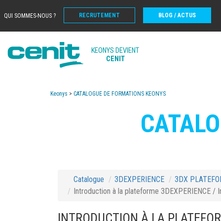
RECRUTEMENT
BLOG / ACTUS
QUI SOMMES-NOUS ?
KEONYS DEVIENT
CENIT
Keonys
>
CATALOGUE DE FORMATIONS KEONYS
CATALO
Catalogue
3DEXPERIENCE
3DX PLATEF
Introduction à la plateforme 3DEXPERIENCE / 
INTRODUCTION À LA PLATEFOR