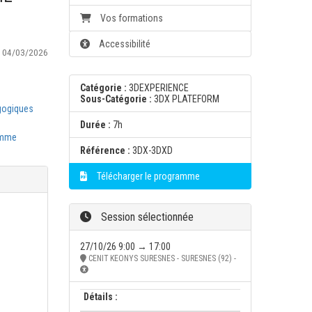
Vos formations
Accessibilité
:
04/03/2026
Catégorie :
3DEXPERIENCE
Sous-Catégorie :
3DX PLATEFORM
gogiques
Durée :
7h
amme
Référence :
3DX-3DXD
Télécharger le programme
Session sélectionnée
27/10/26 9:00 → 17:00
CENIT KEONYS SURESNES - SURESNES (92) -
Détails :