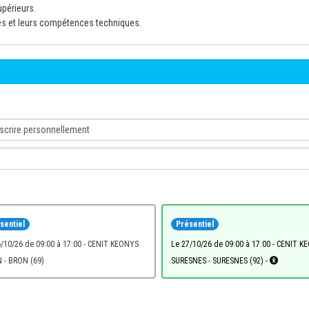
upérieurs.
es et leurs compétences techniques.
sentiel
Présentiel
le 27/10/26 de 09:00 à 17:00 - CENIT KEONYS
 - BRON (69)
SURESNES - SURESNES (92) -