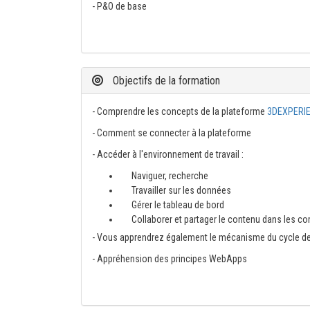
- P&O de base
Objectifs de la formation
- Comprendre les concepts de la plateforme
3DEXPERI
- Comment se connecter à la plateforme
- Accéder à l'environnement de travail :
Naviguer, recherche
Travailler sur les données
Gérer le tableau de bord
Collaborer et partager le contenu dans les 
- Vous apprendrez également le mécanisme du cycle de v
- Appréhension des principes WebApps