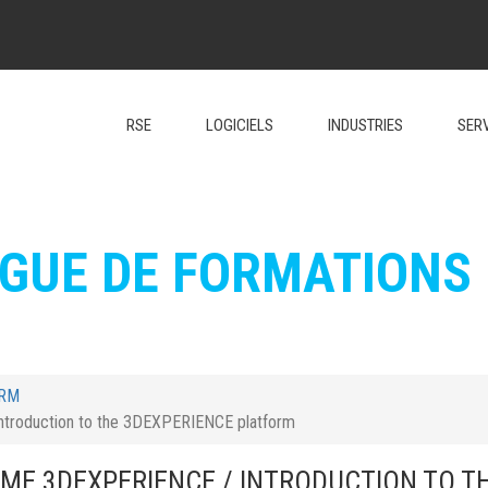
RSE
LOGICIELS
INDUSTRIES
SER
GUE DE FORMATIONS
ORM
Introduction to the 3DEXPERIENCE platform
ME 3DEXPERIENCE / INTRODUCTION TO T