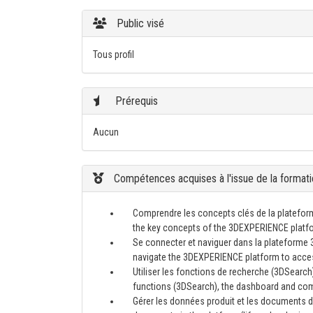
Public visé
Tous profil
Prérequis
Aucun
Compétences acquises à l'issue de la formati
Comprendre les concepts clés de la platefor
the key concepts of the 3DEXPERIENCE platfo
Se connecter et naviguer dans la plateforme 
navigate the 3DEXPERIENCE platform to acces
Utiliser les fonctions de recherche (3DSearch
functions (3DSearch), the dashboard and comm
Gérer les données produit et les documents da