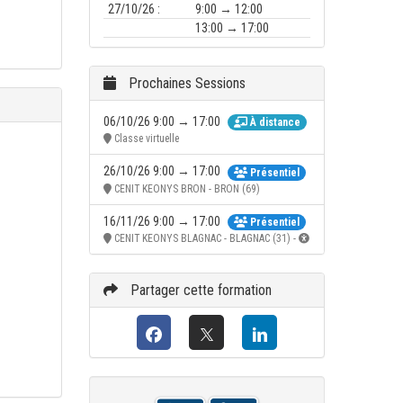
27/10/26 :
9:00 → 12:00
13:00 → 17:00
Prochaines Sessions
06/10/26 9:00 → 17:00
À distance
Classe virtuelle
26/10/26 9:00 → 17:00
Présentiel
CENIT KEONYS BRON - BRON (69)
16/11/26 9:00 → 17:00
Présentiel
CENIT KEONYS BLAGNAC - BLAGNAC (31) -
Partager cette formation