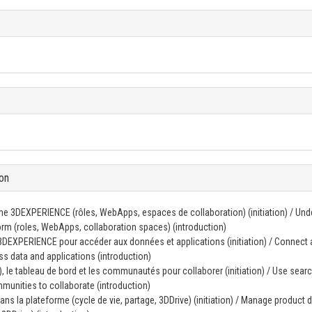
on
me 3DEXPERIENCE (rôles, WebApps, espaces de collaboration) (initiation) / Und
rm (roles, WebApps, collaboration spaces) (introduction)
3DEXPERIENCE pour accéder aux données et applications (initiation) / Connect
s data and applications (introduction)
), le tableau de bord et les communautés pour collaborer (initiation) / Use sear
unities to collaborate (introduction)
ns la plateforme (cycle de vie, partage, 3DDrive) (initiation) / Manage product 