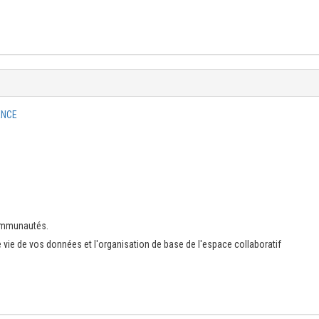
ENCE
communautés.
ie de vos données et l'organisation de base de l'espace collaboratif