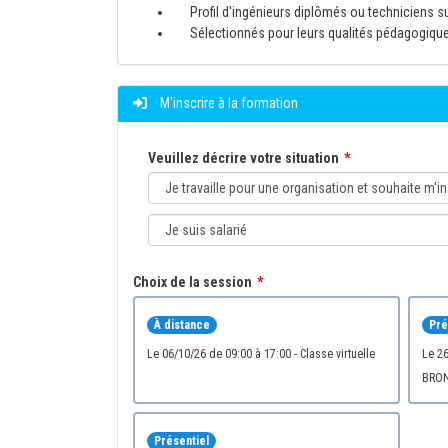
Profil d'ingénieurs diplômés ou techniciens s
Sélectionnés pour leurs qualités pédagogiqu
M'inscrire à la formation
Veuillez décrire votre situation
Choix de la session
À distance
Pré
le 06/10/26 de 09:00 à 17:00 - Classe virtuelle
le 26/10/26 de 09:00 à 17:00 - CENIT KEONYS
BRON
Présentiel