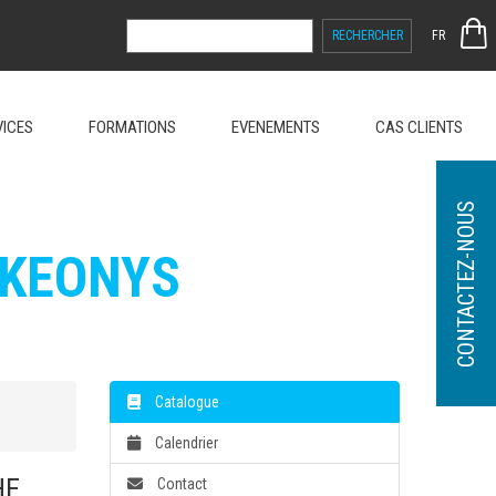
RECHERCHER :
FR
VICES
FORMATIONS
EVENEMENTS
CAS CLIENTS
CONTACTEZ-NOUS
 KEONYS
Catalogue
Calendrier
HE
Contact