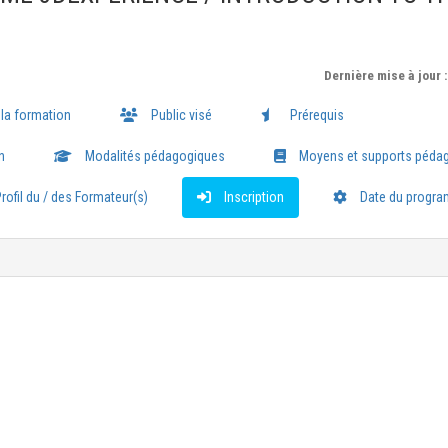
Dernière mise à jour 
 la formation
Public visé
Prérequis
n
Modalités pédagogiques
Moyens et supports péda
rofil du / des Formateur(s)
Inscription
Date du progr