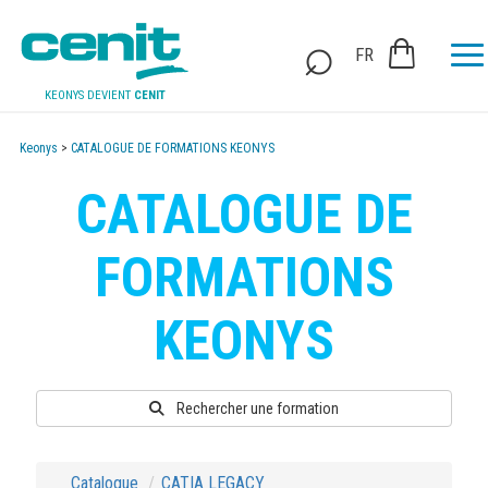
FR
KEONYS DEVIENT
CENIT
Keonys
>
CATALOGUE DE FORMATIONS KEONYS
CATALOGUE DE
FORMATIONS
KEONYS
Rechercher une formation
Catalogue
CATIA LEGACY