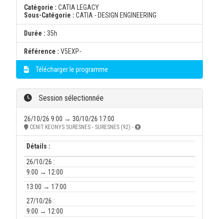
Catégorie :
CATIA LEGACY
Sous-Catégorie :
CATIA - DESIGN ENGINEERING
Durée :
35h
Référence :
V5EXP-
Télécharger le programme
Session sélectionnée
26/10/26 9:00 → 30/10/26 17:00
CENIT KEONYS SURESNES - SURESNES (92) -
Détails :
26/10/26 :
9:00 → 12:00
13:00 → 17:00
27/10/26 :
9:00 → 12:00