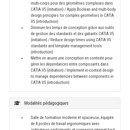
multi-corps pour des géométries complexes dans
CATIA V5 (initiation) / Apply Boolean and multi-body
design principles for complex geometries in CATIA
V5 (introduction)
Diminuer les temps de conception grâce aux outils
de gestion des standards et des gabarits CATIA V5
(initiation) / Reduce design times using CATIA V5
standards and template management tools
(introduction)
Mettre en œuvre une conception en contexte pour
gérer les dépendances entre composants dans
CATIA V5 (initiation) / Implement in-context design
to manage dependencies between components in
CATIA V5 (introduction)
Modalités pédagogiques
Salle de formation moderne et spacieuse, équipée
de 8 postes de travail ergonomiques avec
ordinateurs performants et connexion internet haut