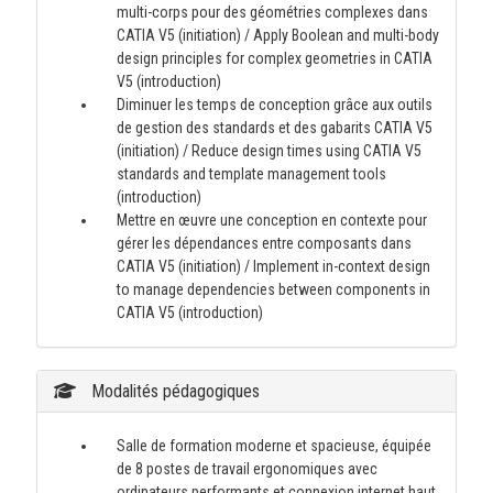
multi-corps pour des géométries complexes dans
CATIA V5 (initiation) / Apply Boolean and multi-body
design principles for complex geometries in CATIA
V5 (introduction)
Diminuer les temps de conception grâce aux outils
de gestion des standards et des gabarits CATIA V5
(initiation) / Reduce design times using CATIA V5
standards and template management tools
(introduction)
Mettre en œuvre une conception en contexte pour
gérer les dépendances entre composants dans
CATIA V5 (initiation) / Implement in-context design
to manage dependencies between components in
CATIA V5 (introduction)
Modalités pédagogiques
Salle de formation moderne et spacieuse, équipée
de 8 postes de travail ergonomiques avec
ordinateurs performants et connexion internet haut