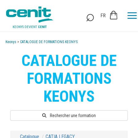
FR
KEONYS DEVIENT
CENIT
Keonys
>
CATALOGUE DE FORMATIONS KEONYS
CATALOGUE DE
FORMATIONS
KEONYS
Rechercher une formation
Catalogue
CATIA LEGACY