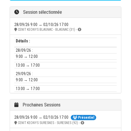
Session sélectionnée
28/09/26 9:00 → 02/10/26 17:00
CENIT KEONYS BLAGNAC - BLAGNAC (31) -
Détails :
28/09/26 :
9:00 → 12:00
13:00 → 17:00
29/09/26 :
9:00 → 12:00
13:00 → 17:00
30/09/26 :
9:00 → 12:00
Prochaines Sessions
13:00 → 17:00
28/09/26 9:00 → 02/10/26 17:00
Présentiel
01/10/26 :
CENIT KEONYS SURESNES - SURESNES (92) -
9:00 → 12:00