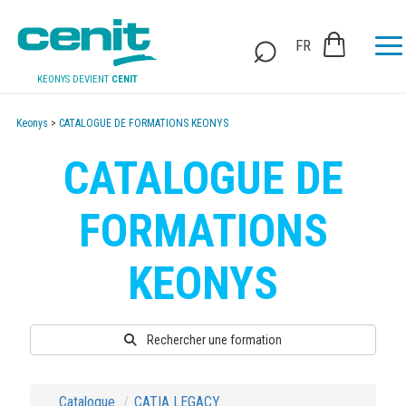
FR
KEONYS DEVIENT
CENIT
Keonys
>
CATALOGUE DE FORMATIONS KEONYS
CATALOGUE DE
FORMATIONS
KEONYS
Rechercher une formation
Catalogue
CATIA LEGACY