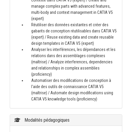
contexte dans CATIA V5 (expert) / Create and
manage complex parts with advanced features,
multi-body and context management in CATIA V5
(expert)
Réutiliser des données existantes et créer des
gabarits de conception réutilisables dans CATIA V5
(expert) / Reuse existing data and create reusable
design templates in CATIA V5 (expert)
Analyser les interférences, les dépendances et les
relations dans des assemblages complexes
(maîtrise) / Analyze interferences, dependencies
and relationships in complex assemblies
(proficiency)
Automatiser des modifications de conception à
l'aide des outils de connaissance CATIA V5
(maîtrise) / Automate design modifications using
CATIA V5 knowledge tools (proficiency)
Modalités pédagogiques