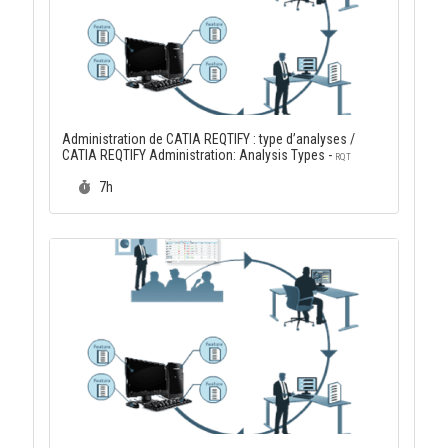
Administration de CATIA REQTIFY : type d’analyses /
CATIA REQTIFY Administration: Analysis Types -
RQT
Durée :
7h