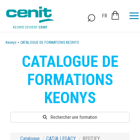
FR
KEONYS DEVIENT
CENIT
Keonys
>
CATALOGUE DE FORMATIONS KEONYS
CATALOGUE DE
FORMATIONS
KEONYS
Rechercher une formation
Catalogue
CATIA LEGACY
REQTIFY