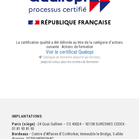
La certification qualité a été délivrée au titre de la catégorie d'actions
suivante : Actions de formation
Voir le certificat Qualiopi
Catalogue de formation propulsé par Dendreo,
progiciel conçu pour les centres de formation
IMPLANTATIONS
Paris (siège)
- 24 Quai Gallieni – CS 40024 – 92158 SURESNES CEDEX -
01 81 93 81 93
Bordeaux -
Centre d’Affaires B’CoWorker, Immeuble le Bridge, 5 allée
Acacias, 33700 MERIGNAC