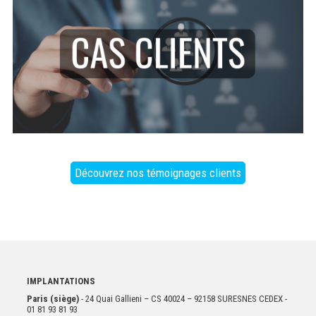
Découvrez nos témoignages clients
IMPLANTATIONS
Paris (siège)
- 24 Quai Gallieni – CS 40024 – 92158 SURESNES CEDEX -
01 81 93 81 93