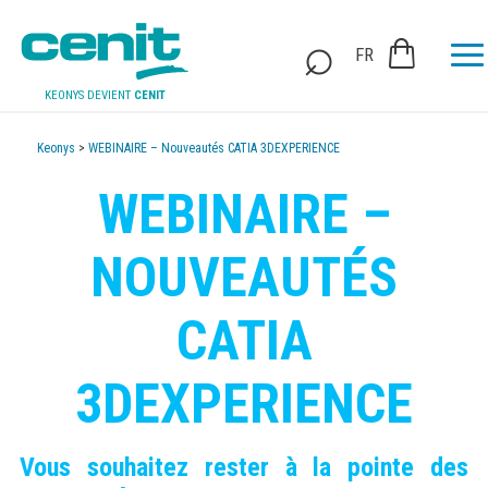
FR
KEONYS DEVIENT
CENIT
Keonys
>
WEBINAIRE – Nouveautés CATIA 3DEXPERIENCE
WEBINAIRE –
NOUVEAUTÉS
CATIA
3DEXPERIENCE
Vous souhaitez rester à la pointe des