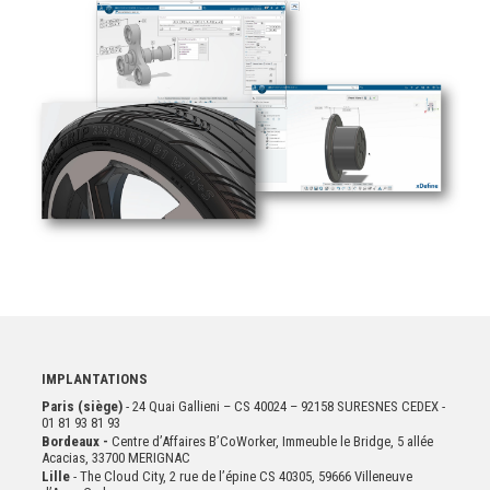
IMPLANTATIONS
Paris (siège)
- 24 Quai Gallieni – CS 40024 – 92158 SURESNES CEDEX -
01 81 93 81 93
Bordeaux -
Centre d’Affaires B’CoWorker, Immeuble le Bridge, 5 allée
Acacias, 33700 MERIGNAC
Lille
- The Cloud City, 2 rue de l’épine CS 40305, 59666 Villeneuve