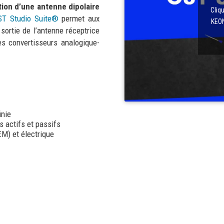
tion d’une antenne dipolaire
Cliq
ST Studio Suite®
permet aux
KEON
 sortie de l’antenne réceptrice
les convertisseurs analogique-
inie
s actifs et passifs
EM) et électrique