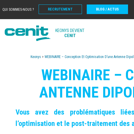
RECRUTEMENT
BLOG / ACTUS
QUI SOMMES-NOUS ?
KEONYS DEVIENT
CENIT
Keonys
>
WEBINAIRE – Conception Et Optimisation D’une Antenne Dipol
WEBINAIRE – 
ANTENNE DIPOL
Vous avez des problématiques liée
l’optimisation et le post-traitement des 