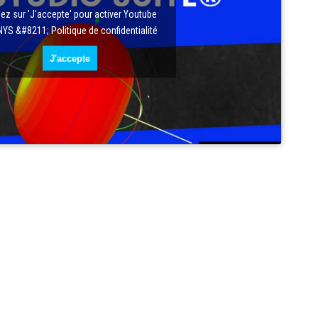
uez sur 'J'accepte' pour activer Youtube
YS &#8211; Politique de confidentialité
J'accepte