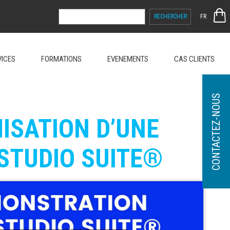
RECHERCHER :
FR
VICES
FORMATIONS
EVENEMENTS
CAS CLIENTS
CONTACTEZ-NOUS
ISATION D’UNE
 STUDIO SUITE®