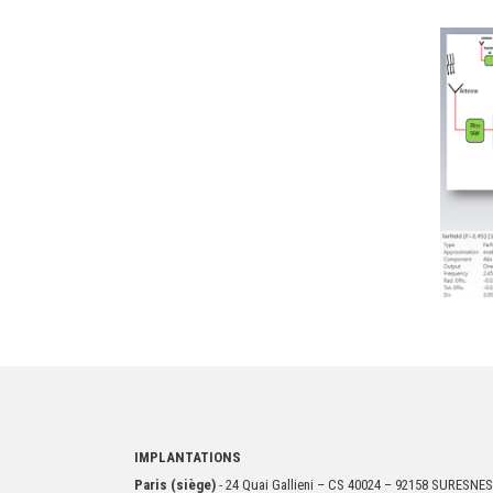
IMPLANTATIONS
Paris (siège)
- 24 Quai Gallieni – CS 40024 – 92158 SURESNES